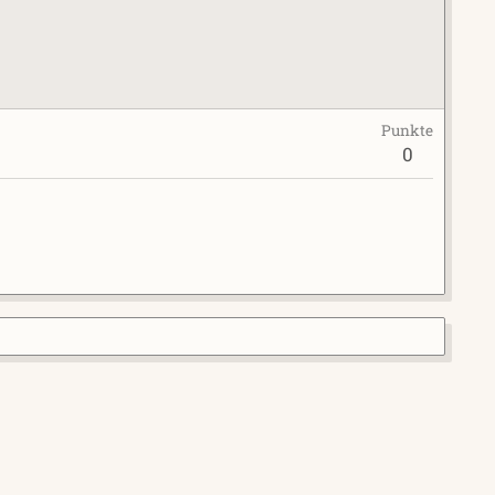
Punkte
0