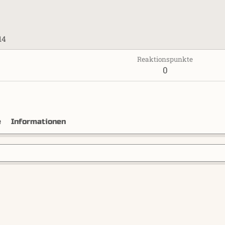
14
Reaktionspunkte
0
e
Informationen