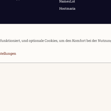
NamesLot
Hostmaria
e funktioniert, und optionale Cookies, um den Komfort bei der Nutzun
stellungen
Kontakt
Nutzung
Community platfor