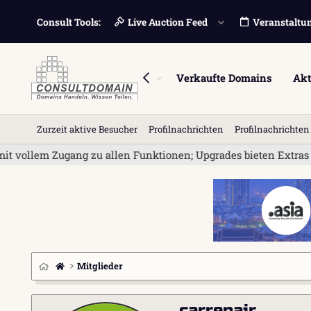
Consult Tools:
Live Auction Feed
Veranstaltu
Foren
Marktplatz
Verkaufte Domains
Akt
Zurzeit aktive Besucher
Profilnachrichten
Profilnachrichte
vollem Zugang zu allen Funktionen; Upgrades bieten Extras wie
Mitglieder
carrepair