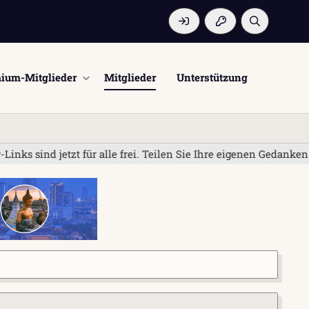
ium-Mitglieder
Mitglieder
Unterstützung
sind jetzt für alle frei. Teilen Sie Ihre eigenen Gedanken un