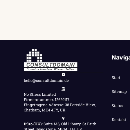
Navig
Start
hello@consultdomain.de
Sitemap
No Stress Limited
Firmennummer: 12629117
Eingetragene Adresse: 38 Portside View,
Status
Chatham, ME4 4FY, UK
Kontakt
Büro (UK):
Suite M6, Old Library, St Faith
Street, Maidstone, ME14 1LH, UK