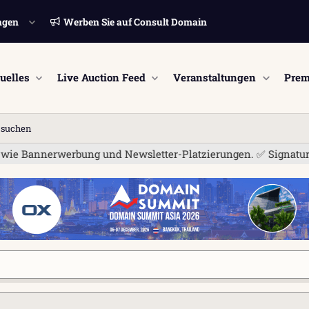
ngen
Werben Sie auf Consult Domain
uelles
Live Auction Feed
Veranstaltungen
Prem
n suchen
 Bannerwerbung und Newsletter-Platzierungen. ✅ Signatur-Links 