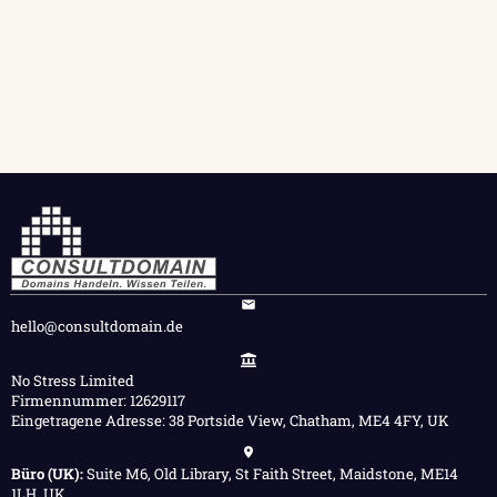
hello@consultdomain.de
No Stress Limited
Firmennummer: 12629117
Eingetragene Adresse: 38 Portside View, Chatham, ME4 4FY, UK
Büro (UK):
Suite M6, Old Library, St Faith Street, Maidstone, ME14
1LH, UK