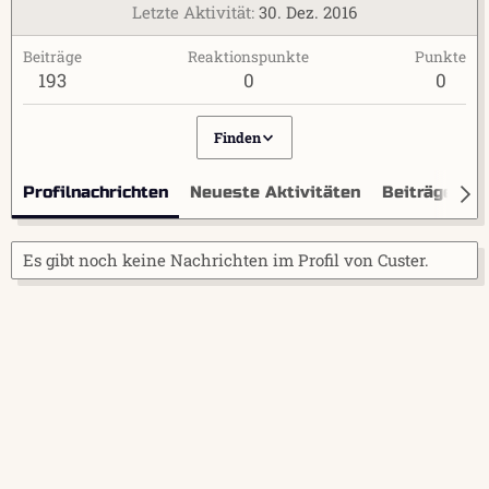
Letzte Aktivität
30. Dez. 2016
Beiträge
Reaktionspunkte
Punkte
193
0
0
Finden
Profilnachrichten
Neueste Aktivitäten
Beiträge
I
Es gibt noch keine Nachrichten im Profil von Custer.