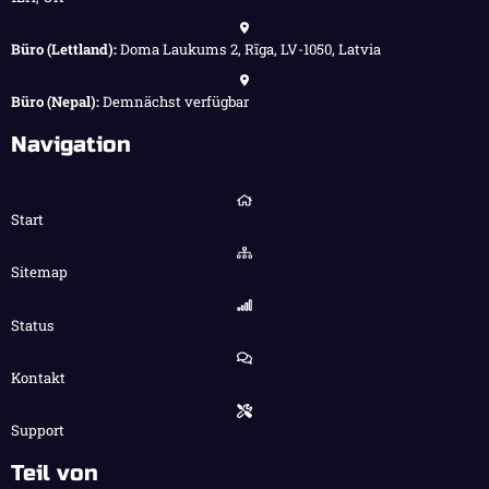
Büro (Lettland):
Doma Laukums 2, Rīga, LV-1050, Latvia
Büro (Nepal):
Demnächst verfügbar
Navigation
Start
Sitemap
Status
Kontakt
Support
Teil von