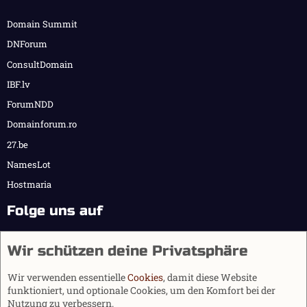
Domain Summit
DNForum
ConsultDomain
IBF.lv
ForumNDD
Domainforum.ro
27.be
NamesLot
Hostmaria
Folge uns auf
Wir schützen deine Privatsphäre
Wir verwenden essentielle
Cookies
, damit diese Website
funktioniert, und optionale Cookies, um den Komfort bei der
Nutzung zu verbessern.