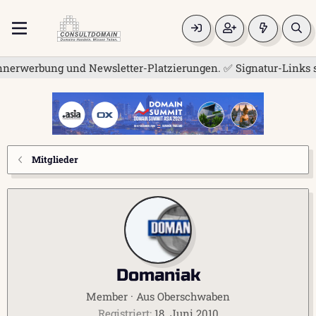
nerwerbung und Newsletter-Platzierungen. ✅ Signatur-Links sin
Mitglieder
Domaniak
Member
·
Aus
Oberschwaben
Registriert
18. Juni 2010