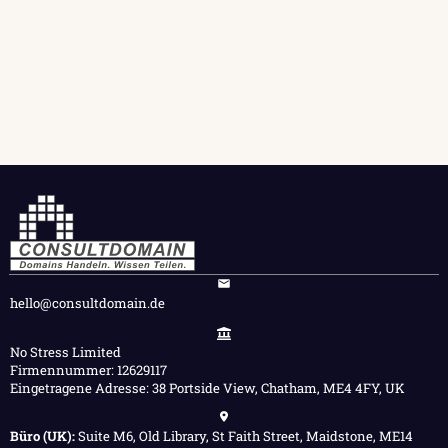
hello@consultdomain.de
No Stress Limited
Firmennummer: 12629117
Eingetragene Adresse: 38 Portside View, Chatham, ME4 4FY, UK
Büro (UK):
Suite M6, Old Library, St Faith Street, Maidstone, ME14