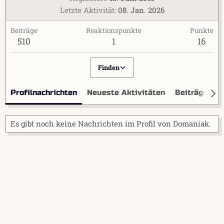
Letzte Aktivität
08. Jan. 2026
Beiträge
Reaktionspunkte
Punkte
510
1
16
Finden
Profilnachrichten
Neueste Aktivitäten
Beiträge
I
Es gibt noch keine Nachrichten im Profil von Domaniak.