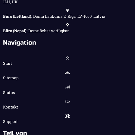
1LH, UK
Büro (Lettland):
Doma Laukums 2, Rīga, LV-1050, Latvia
Büro (Nepal):
Demnächst verfügbar
Navigation
Start
Sitemap
Status
Kontakt
Support
Teil von