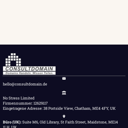
hello@consultdomain.de
No Stress Limited
Firmennummer: 12629117
Eingetragene Adresse: 38 Portside View, Chatham, ME4 4FY, UK
Büro (UK):
Suite M6, Old Library, St Faith Street, Maidstone, ME14
1LH, UK