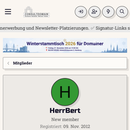
erwerbung und Newsletter-Platzierungen. ✅ Signatur-Links sind
Mitglieder
H
HerrBert
New member
Registriert
09. Nov. 2012