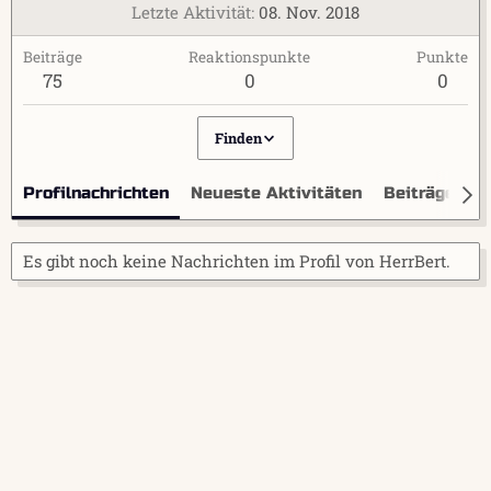
Letzte Aktivität
08. Nov. 2018
Beiträge
Reaktionspunkte
Punkte
75
0
0
Finden
Profilnachrichten
Neueste Aktivitäten
Beiträge
I
Es gibt noch keine Nachrichten im Profil von HerrBert.