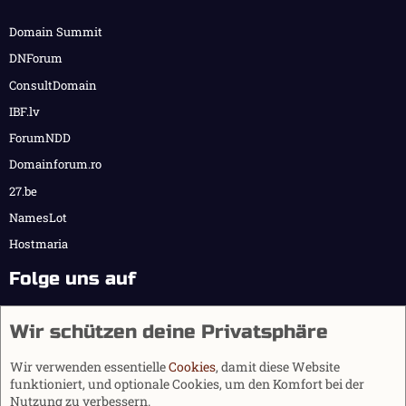
Domain Summit
DNForum
ConsultDomain
IBF.lv
ForumNDD
Domainforum.ro
27.be
NamesLot
Hostmaria
Folge uns auf
Wir schützen deine Privatsphäre
Wir verwenden essentielle
Cookies
, damit diese Website
funktioniert, und optionale Cookies, um den Komfort bei der
Nutzung zu verbessern.