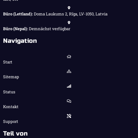
Büro (Lettland):
Doma Laukums 2, Rīga, LV-1050, Latvia
Büro (Nepal):
Demnächst verfügbar
Navigation
Start
Sitemap
Status
Kontakt
Support
Teil von