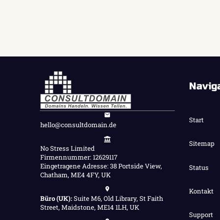
Navig
Start
hello@consultdomain.de
Sitemap
No Stress Limited
Firmennummer: 12629117
Eingetragene Adresse: 38 Portside View,
Status
Chatham, ME4 4FY, UK
Kontakt
Büro (UK):
Suite M6, Old Library, St Faith
Street, Maidstone, ME14 1LH, UK
Support