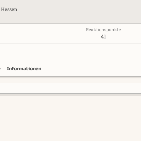
s
Hessen
Reaktionspunkte
41
e
Informationen