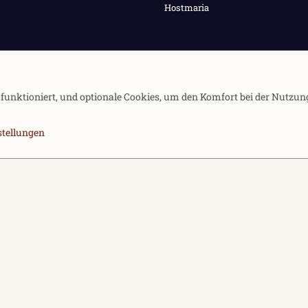
Hostmaria
e funktioniert, und optionale Cookies, um den Komfort bei der Nutzun
stellungen
Kontakt
Nutzung
Community platfor