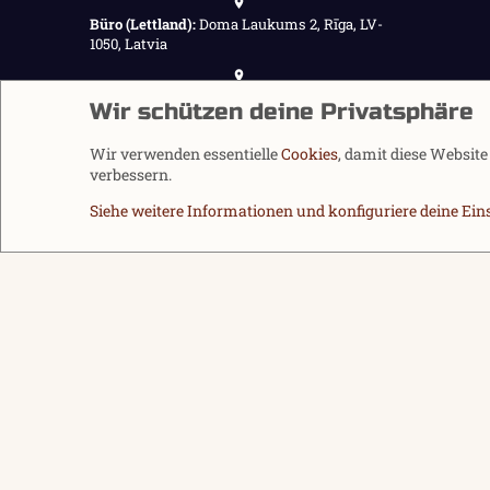
Büro (Lettland):
Doma Laukums 2, Rīga, LV-
1050, Latvia
Büro (Nepal):
Demnächst verfügbar
Wir schützen deine Privatsphäre
Wir verwenden essentielle
Cookies
, damit diese Websit
verbessern.
Siehe weitere Informationen und konfiguriere deine Ein
Cookies