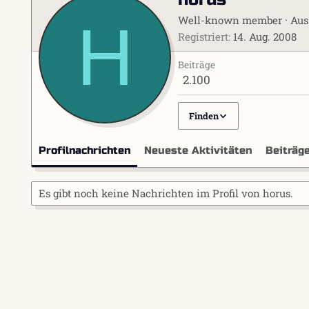
H
Well-known member
·
Au
Registriert
14. Aug. 2008
Beiträge
2.100
Finden
Profilnachrichten
Neueste Aktivitäten
Beiträg
Es gibt noch keine Nachrichten im Profil von horus.