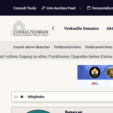
Consult Tools:
Live Auction Feed
Veranstaltu
Foren
Marktplatz
Verkaufte Domains
Akt
Zurzeit aktive Besucher
Profilnachrichten
Profilnachrichte
vollem Zugang zu allen Funktionen; Upgrades bieten Extras wie
Mitglieder
horus