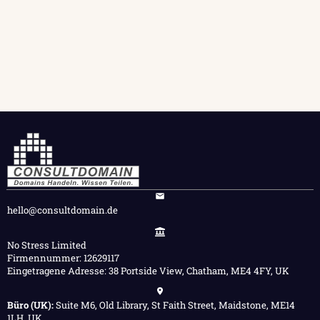
hello@consultdomain.de
No Stress Limited
Firmennummer: 12629117
Eingetragene Adresse: 38 Portside View, Chatham, ME4 4FY, UK
Büro (UK):
Suite M6, Old Library, St Faith Street, Maidstone, ME14
1LH, UK