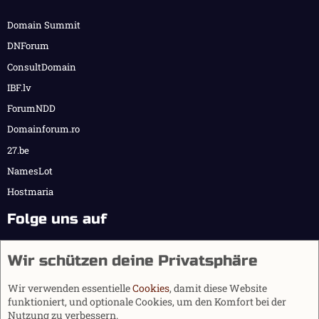
Domain Summit
DNForum
ConsultDomain
IBF.lv
ForumNDD
Domainforum.ro
27.be
NamesLot
Hostmaria
Folge uns auf
Wir schützen deine Privatsphäre
Wir verwenden essentielle
Cookies
, damit diese Website
funktioniert, und optionale Cookies, um den Komfort bei der
Nutzung zu verbessern.