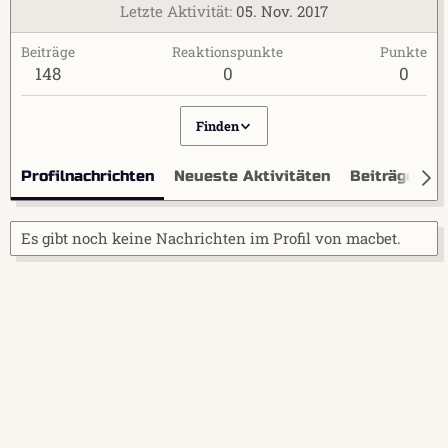
Letzte Aktivität
05. Nov. 2017
Beiträge
Reaktionspunkte
Punkte
148
0
0
Finden
Profilnachrichten
Neueste Aktivitäten
Beiträge
I
Es gibt noch keine Nachrichten im Profil von macbet.