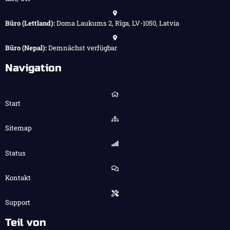
Büro (Lettland):
Doma Laukums 2, Rīga, LV-1050, Latvia
Büro (Nepal):
Demnächst verfügbar
Navigation
Start
Sitemap
Status
Kontakt
Support
Teil von