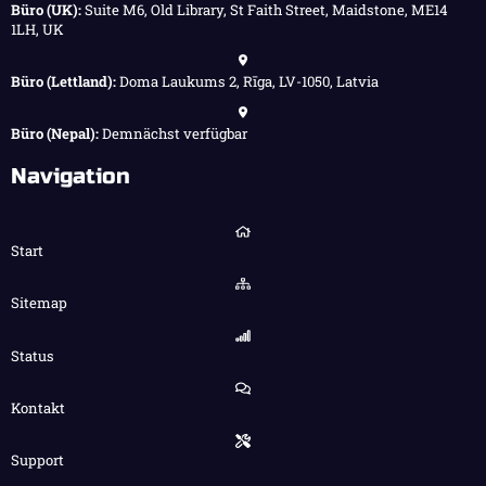
Büro (UK):
Suite M6, Old Library, St Faith Street, Maidstone, ME14
1LH, UK
Büro (Lettland):
Doma Laukums 2, Rīga, LV-1050, Latvia
Büro (Nepal):
Demnächst verfügbar
Navigation
Start
Sitemap
Status
Kontakt
Support