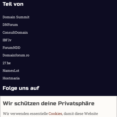
Teil von
Domain Summit
DNForum
ConsultDomain
IBF.lv
ForumNDD
Domainforum.ro
27.be
NamesLot
Hostmaria
Folge uns auf
Wir schützen deine Privatsphäre
Wir verwenden essentielle
Cookies
, damit diese Website