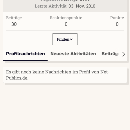
Letzte Aktivität
03. Nov. 2010
Beiträge
Reaktionspunkte
Punkte
30
0
0
Finden
Profilnachrichten
Neueste Aktivitäten
Beiträge
I
Es gibt noch keine Nachrichten im Profil von Net-
Publics.de.