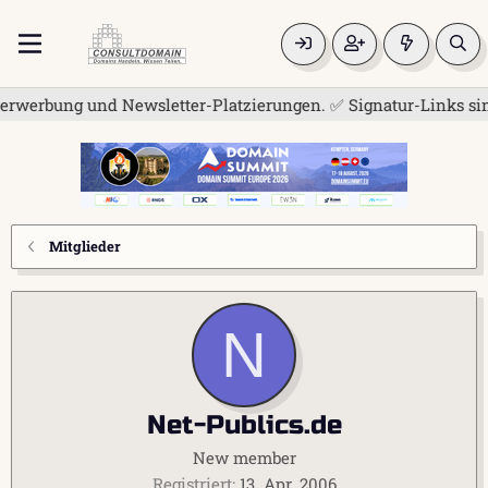
rwerbung und Newsletter-Platzierungen. ✅ Signatur-Links sind 
Mitglieder
N
Net-Publics.de
New member
Registriert
13. Apr. 2006