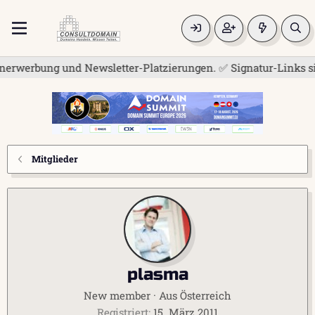
erwerbung und Newsletter-Platzierungen. ✅ Signatur-Links sind
Mitglieder
plasma
New member
·
Aus
Österreich
Registriert
15. März 2011