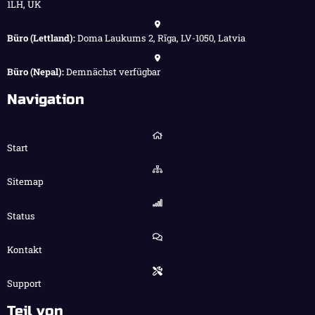
1LH, UK
Büro (Lettland):
Doma Laukums 2, Rīga, LV-1050, Latvia
Büro (Nepal):
Demnächst verfügbar
Navigation
Start
Sitemap
Status
Kontakt
Support
Teil von