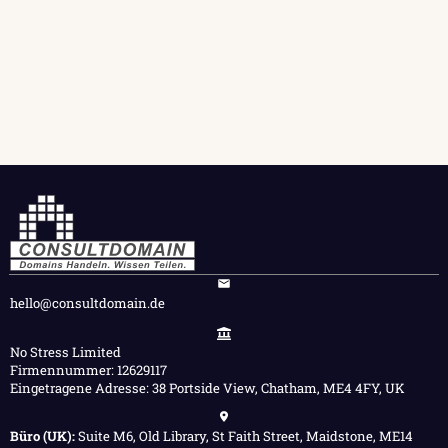
hello@consultdomain.de
No Stress Limited
Firmennummer: 12629117
Eingetragene Adresse: 38 Portside View, Chatham, ME4 4FY, UK
Büro (UK):
Suite M6, Old Library, St Faith Street, Maidstone, ME14