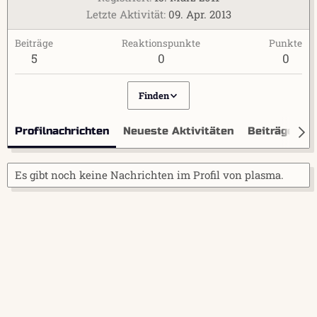
Letzte Aktivität
09. Apr. 2013
Beiträge
Reaktionspunkte
Punkte
5
0
0
Finden
Profilnachrichten
Neueste Aktivitäten
Beiträge
I
Es gibt noch keine Nachrichten im Profil von plasma.