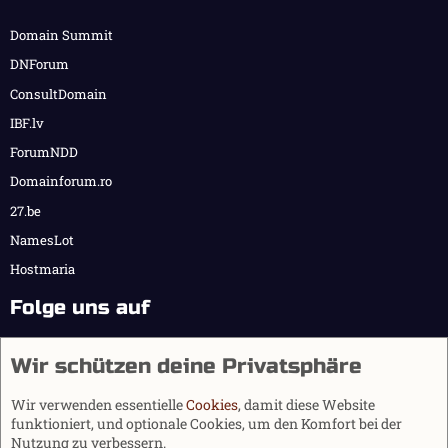
Domain Summit
DNForum
ConsultDomain
IBF.lv
ForumNDD
Domainforum.ro
27.be
NamesLot
Hostmaria
Folge uns auf
Wir schützen deine Privatsphäre
Wir verwenden essentielle
Cookies
, damit diese Website
funktioniert, und optionale Cookies, um den Komfort bei der
Nutzung zu verbessern.