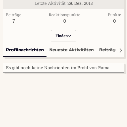
Letzte Aktivität
29. Dez. 2018
Beiträge
Reaktionspunkte
Punkte
7
0
0
Finden
Profilnachrichten
Neueste Aktivitäten
Beiträge
I
Es gibt noch keine Nachrichten im Profil von Rama.