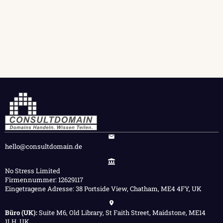
hello@consultdomain.de
No Stress Limited
Firmennummer: 12629117
Eingetragene Adresse: 38 Portside View, Chatham, ME4 4FY, UK
Büro (UK):
Suite M6, Old Library, St Faith Street, Maidstone, ME14
1LH, UK