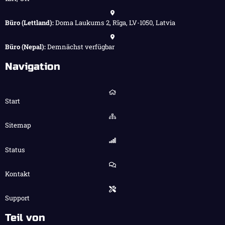
Büro (Lettland):
Doma Laukums 2, Rīga, LV-1050, Latvia
Büro (Nepal):
Demnächst verfügbar
Navigation
Start
Sitemap
Status
Kontakt
Support
Teil von