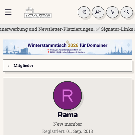
nerwerbung und Newsletter-Platzierungen. ✅ Signatur-Links sin
Mitglieder
R
Rama
New member
Registriert
01. Sep. 2018