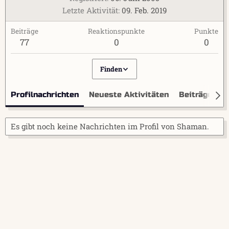
Letzte Aktivität
09. Feb. 2019
Beiträge
Reaktionspunkte
Punkte
77
0
0
Finden
Profilnachrichten
Neueste Aktivitäten
Beiträge
I
Es gibt noch keine Nachrichten im Profil von Shaman.