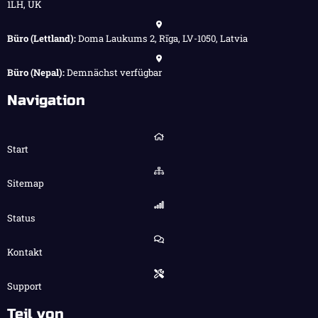
1LH, UK
Büro (Lettland):
Doma Laukums 2, Rīga, LV-1050, Latvia
Büro (Nepal):
Demnächst verfügbar
Navigation
Start
Sitemap
Status
Kontakt
Support
Teil von