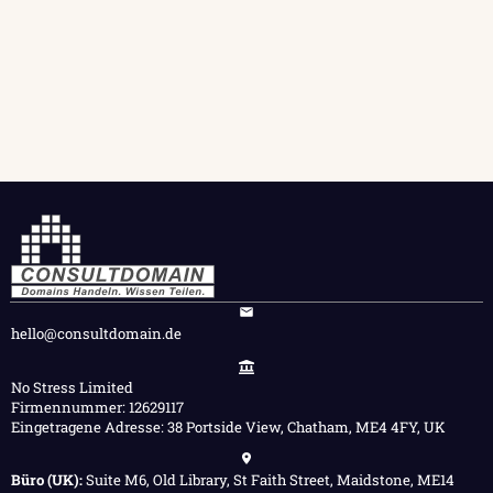
hello@consultdomain.de
No Stress Limited
Firmennummer: 12629117
Eingetragene Adresse: 38 Portside View, Chatham, ME4 4FY, UK
Büro (UK):
Suite M6, Old Library, St Faith Street, Maidstone, ME14