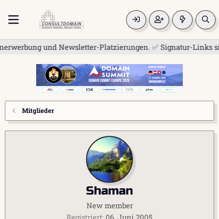
erwerbung und Newsletter-Platzierungen. ✅ Signatur-Links sind
Mitglieder
Shaman
New member
Registriert
06. Juni 2005