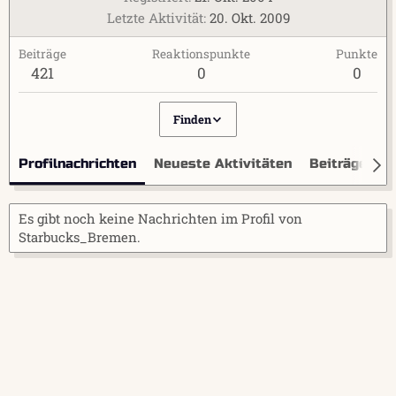
Letzte Aktivität
20. Okt. 2009
Beiträge
Reaktionspunkte
Punkte
421
0
0
Finden
Profilnachrichten
Neueste Aktivitäten
Beiträge
I
Es gibt noch keine Nachrichten im Profil von
Starbucks_Bremen.