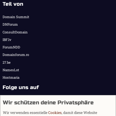
Teil von
Domain Summit
DNForum
ConsultDomain
IBF.lv
ForumNDD
Domainforum.ro
27.be
NamesLot
Hostmaria
Folge uns auf
Wir schützen deine Privatsphäre
Wir verwenden essentielle
Cookies
, damit diese Website