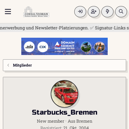
erwerbung und Newsletter-Platzierungen. ✅ Signatur-Links sind
Mitglieder
Starbucks_Bremen
New member
·
Aus
Bremen
Registriert
21. Okt. 2004