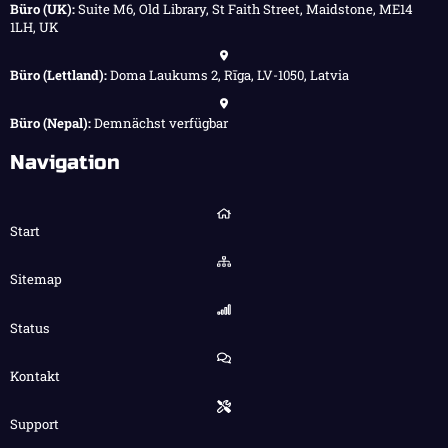
Büro (UK):
Suite M6, Old Library, St Faith Street, Maidstone, ME14
1LH, UK
Büro (Lettland):
Doma Laukums 2, Rīga, LV-1050, Latvia
Büro (Nepal):
Demnächst verfügbar
Navigation
Start
Sitemap
Status
Kontakt
Support