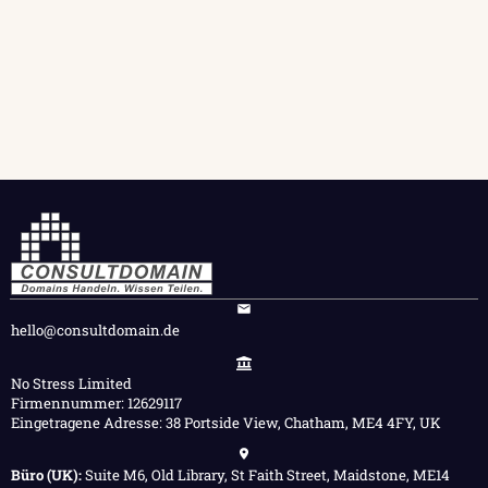
hello@consultdomain.de
No Stress Limited
Firmennummer: 12629117
Eingetragene Adresse: 38 Portside View, Chatham, ME4 4FY, UK
Büro (UK):
Suite M6, Old Library, St Faith Street, Maidstone, ME14