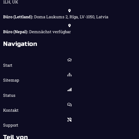
1LH, UK
Büro (Lettland):
Doma Laukums 2, Rīga, LV-1050, Latvia
Büro (Nepal):
Demnächst verfügbar
Navigation
Start
Sitemap
Status
Kontakt
Support
Teil von