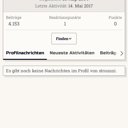
Letzte Aktivität
14. Mai 2017
Beiträge
Reaktionspunkte
Punkte
4.153
1
0
Finden
Profilnachrichten
Neueste Aktivitäten
Beiträge
I
Es gibt noch keine Nachrichten im Profil von struunzi.