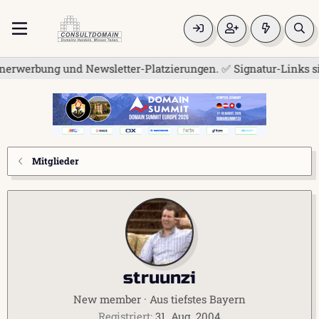
erwerbung und Newsletter-Platzierungen. ✅ Signatur-Links sind
Mitglieder
struunzi
New member
·
Aus
tiefstes Bayern
Registriert
31. Aug. 2004