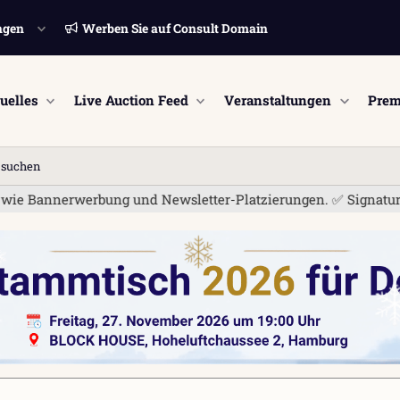
ngen
Werben Sie auf Consult Domain
uelles
Live Auction Feed
Veranstaltungen
Prem
n suchen
Bannerwerbung und Newsletter-Platzierungen. ✅ Signatur-Links 