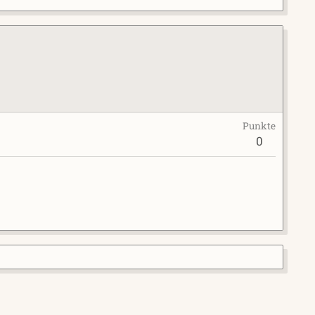
Punkte
0