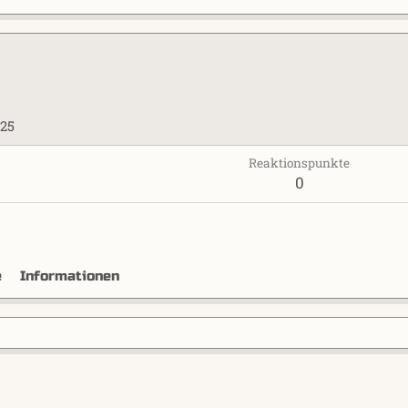
025
Reaktionspunkte
0
e
Informationen