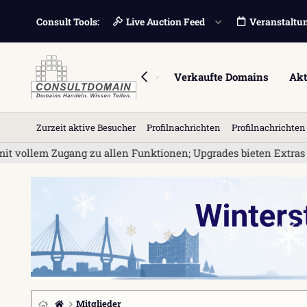
Consult Tools:
Live Auction Feed
Veranstaltu
Foren
Marktplatz
Verkaufte Domains
Akt
Zurzeit aktive Besucher
Profilnachrichten
Profilnachrichte
vollem Zugang zu allen Funktionen; Upgrades bieten Extras wie 
Mitglieder