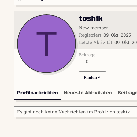
toshik
T
New member
Registriert
09. Okt. 2025
Letzte Aktivität
09. Okt. 2
Beiträge
0
Finden
Profilnachrichten
Neueste Aktivitäten
Beiträg
Es gibt noch keine Nachrichten im Profil von toshik.