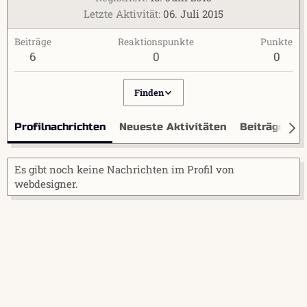
Letzte Aktivität
06. Juli 2015
Beiträge
Reaktionspunkte
Punkte
6
0
0
Finden
Profilnachrichten
Neueste Aktivitäten
Beiträge
I
Es gibt noch keine Nachrichten im Profil von
webdesigner.