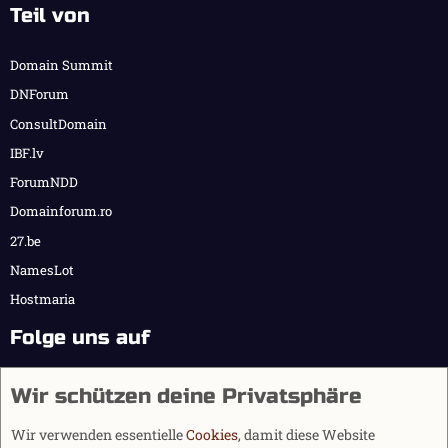
Teil von
Domain Summit
DNForum
ConsultDomain
IBF.lv
ForumNDD
Domainforum.ro
27.be
NamesLot
Hostmaria
Folge uns auf
Wir schützen deine Privatsphäre
Wir verwenden essentielle
Cookies
, damit diese Website