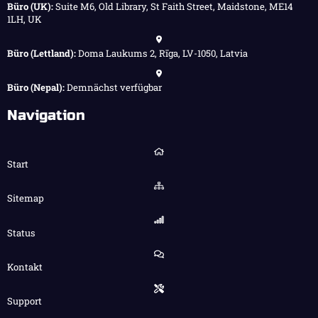
Büro (UK):
Suite M6, Old Library, St Faith Street, Maidstone, ME14
1LH, UK
Büro (Lettland):
Doma Laukums 2, Rīga, LV-1050, Latvia
Büro (Nepal):
Demnächst verfügbar
Navigation
Start
Sitemap
Status
Kontakt
Support