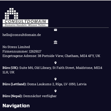
hello@consultdomain.de
No Stress Limited
Firmennummer: 12629117
Eingetragene Adresse: 38 Portside View, Chatham, ME4 4FY, UK
Büro (UK):
Suite M6, Old Library, St Faith Street, Maidstone, ME14
1LH, UK
Büro (Lettland):
Doma Laukums 2, Rīga, LV-1050, Latvia
Büro (Nepal):
Demnächst verfügbar
Navigation