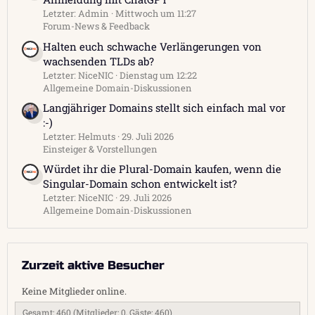
Letzter: Admin
Mittwoch um 11:27
Forum-News & Feedback
Halten euch schwache Verlängerungen von
wachsenden TLDs ab?
Letzter: NiceNIC
Dienstag um 12:22
Allgemeine Domain-Diskussionen
Langjähriger Domains stellt sich einfach mal vor
:-)
Letzter: Helmuts
29. Juli 2026
Einsteiger & Vorstellungen
Würdet ihr die Plural-Domain kaufen, wenn die
Singular-Domain schon entwickelt ist?
Letzter: NiceNIC
29. Juli 2026
Allgemeine Domain-Diskussionen
Zurzeit aktive Besucher
Keine Mitglieder online.
Gesamt: 460 (Mitglieder: 0, Gäste: 460)