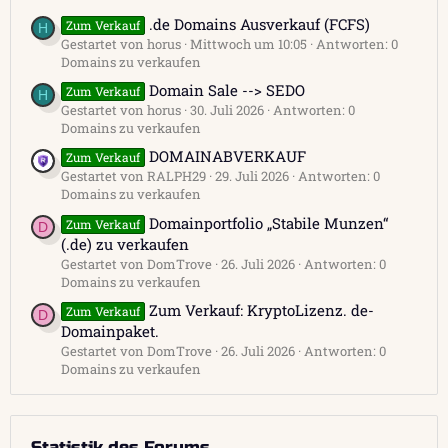
.de Domains Ausverkauf (FCFS)
Zum Verkauf
H
Gestartet von horus
Mittwoch um 10:05
Antworten: 0
Domains zu verkaufen
Domain Sale --> SEDO
Zum Verkauf
H
Gestartet von horus
30. Juli 2026
Antworten: 0
Domains zu verkaufen
DOMAINABVERKAUF
Zum Verkauf
Gestartet von RALPH29
29. Juli 2026
Antworten: 0
Domains zu verkaufen
Domainportfolio „Stabile Munzen“
Zum Verkauf
D
(.de) zu verkaufen
Gestartet von DomTrove
26. Juli 2026
Antworten: 0
Domains zu verkaufen
Zum Verkauf: KryptoLizenz. de-
Zum Verkauf
D
Domainpaket.
Gestartet von DomTrove
26. Juli 2026
Antworten: 0
Domains zu verkaufen
Statistik des Forums