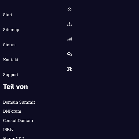
Start
Sitemap
Status
Kontakt
Support
Teil von
Domain Summit
DNForum
ConsultDomain
IBF.lv
ForumNDD