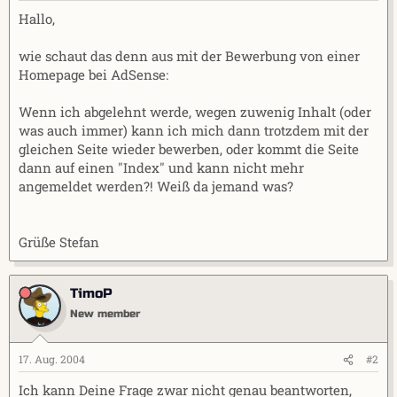
r
a
Hallo,
m
wie schaut das denn aus mit der Bewerbung von einer
Homepage bei AdSense:
Wenn ich abgelehnt werde, wegen zuwenig Inhalt (oder
was auch immer) kann ich mich dann trotzdem mit der
gleichen Seite wieder bewerben, oder kommt die Seite
dann auf einen "Index" und kann nicht mehr
angemeldet werden?! Weiß da jemand was?
Grüße Stefan
TimoP
New member
17. Aug. 2004
#2
Ich kann Deine Frage zwar nicht genau beantworten,