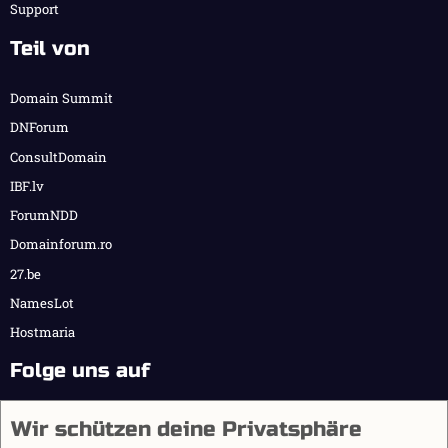
Support
Teil von
Domain Summit
DNForum
ConsultDomain
IBF.lv
ForumNDD
Domainforum.ro
27.be
NamesLot
Hostmaria
Folge uns auf
Wir schützen deine Privatsphäre