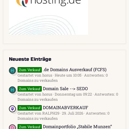
Neueste Einträge
.de Domains Ausverkauf (FCFS)
Zum Verkauf
H
Gestartet von horus
Heute um 10:05
Antworten: 0
Domains zu verkaufen
Domain Sale --> SEDO
Zum Verkauf
H
Gestartet von horus
Donnerstag um 09:22
Antworten: 0
Domains zu verkaufen
DOMAINABVERKAUF
Zum Verkauf
Gestartet von RALPH29
29. Juli 2026
Antworten: 0
Domains zu verkaufen
Domainportfolio „Stabile Munzen“
Zum Verkauf
D