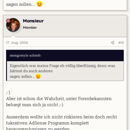
sagen sollen...
Monsieur
Member
17. Aug. 2004
#10
mongostyle schrieb:
Eigentlich war meine Frage eh völlig überflüssig, denn was
hättest du auch anderes
sagen sollen...
;-)
Aber ist schon die Wahrheit, unter Forenbekannten
beluegt man sich ja nicht ;-)
Ausserdem wollte ich nicht riskieren beim doch recht
lukrativen AdSense Programm komplett
herausgeschmissen zu werden.