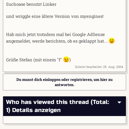
Suchoase benutzt Linker
und wriggle eine ältere Version von myengines!
Hab mich jetzt trotzdem mal bei Google AdSense
angemeldet, werde berichten, ob es geklappt hat...
Grüße Stefan (mit einem "f"
)
Zuletzt bearbeitet:
25. Aug. 2004
Du musst dich einloggen oder registrieren, um hier zu
antworten.
Who has viewed this thread (Total:
1)
Details anzeigen