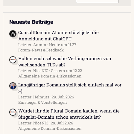
Neueste Beiträge
ConsultDomain AI unterstützt jetzt die
Anmeldung mit ChatGPT
Letzter: Admin
Heute um 11:27
Forum-News & Feedback
Halten euch schwache Verlängerungen von
wachsenden TLDs ab?
Letzter: NiceNIC
Gestern um 12:22
Allgemeine Domain-Diskussionen
Langjähriger Domains stellt sich einfach mal vor
:-)
Letzter: Helmuts
29. Juli 2026
Einsteiger & Vorstellungen
Würdet ihr die Plural-Domain kaufen, wenn die
Singular-Domain schon entwickelt ist?
Letzter: NiceNIC
29. Juli 2026
Allgemeine Domain-Diskussionen