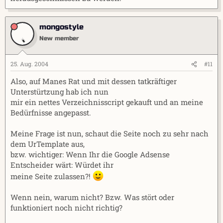
mongostyle
New member
25. Aug. 2004
#11
Also, auf Manes Rat und mit dessen tatkräftiger
Unterstürtzung hab ich nun
mir ein nettes Verzeichnisscript gekauft und an meine
Bedürfnisse angepasst.
Meine Frage ist nun, schaut die Seite noch zu sehr nach
dem UrTemplate aus,
bzw. wichtiger: Wenn Ihr die Google Adsense
Entscheider wärt: Würdet ihr
meine Seite zulassen?!
Wenn nein, warum nicht? Bzw. Was stört oder
funktioniert noch nicht richtig?