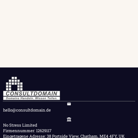
hello@consultdomain.de
No Stress Limited
Firmennummer: 12629117
Eingetragene Adresse: 38 Portside View, Chatham, ME4 4FY, UK