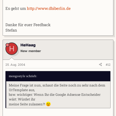
Es geht um
http://www.dbiberlin.de
Danke für euer Feedback
Stefan
HeHaag
H
New member
25. Aug. 2004
#12
mongostyle schrieb:
Meine Frage ist nun, schaut die Seite noch zu sehr nach dem
UrTemplate aus,
bzw. wichtiger: Wenn Ihr die Google Adsense Entscheider
wärt: Würdet ihr
meine Seite zulassen?!