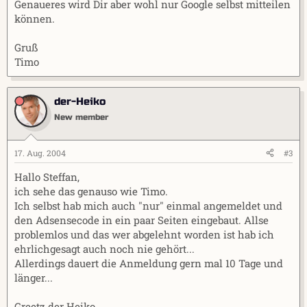
Genaueres wird Dir aber wohl nur Google selbst mitteilen
können.
Gruß
Timo
der-Heiko
New member
17. Aug. 2004
#3
Hallo Steffan,
ich sehe das genauso wie Timo.
Ich selbst hab mich auch "nur" einmal angemeldet und
den Adsensecode in ein paar Seiten eingebaut. Allse
problemlos und das wer abgelehnt worden ist hab ich
ehrlichgesagt auch noch nie gehört...
Allerdings dauert die Anmeldung gern mal 10 Tage und
länger...
Greetz der Heiko