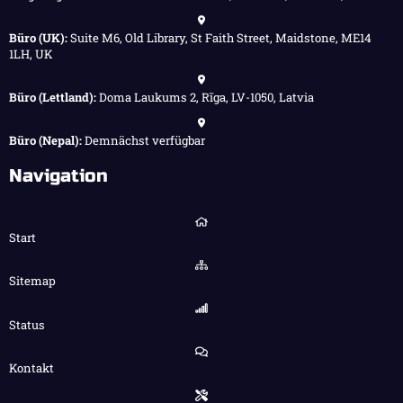
Büro (UK):
Suite M6, Old Library, St Faith Street, Maidstone, ME14
1LH, UK
Büro (Lettland):
Doma Laukums 2, Rīga, LV-1050, Latvia
Büro (Nepal):
Demnächst verfügbar
Navigation
Start
Sitemap
Status
Kontakt