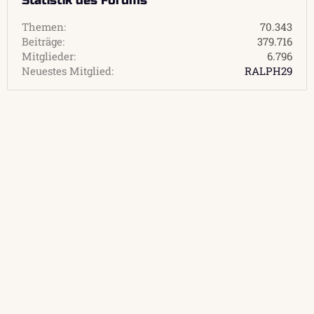
Statistik des Forums
Themen
70.343
Beiträge
379.716
Mitglieder
6.796
Neuestes Mitglied
RALPH29