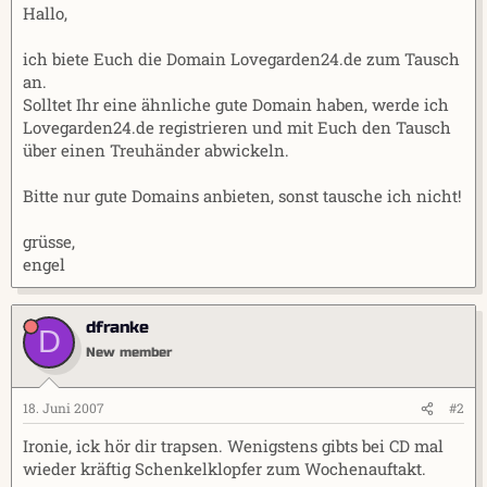
Hallo,
m
ich biete Euch die Domain Lovegarden24.de zum Tausch
an.
Solltet Ihr eine ähnliche gute Domain haben, werde ich
Lovegarden24.de registrieren und mit Euch den Tausch
über einen Treuhänder abwickeln.
Bitte nur gute Domains anbieten, sonst tausche ich nicht!
grüsse,
engel
dfranke
D
New member
18. Juni 2007
#2
Ironie, ick hör dir trapsen. Wenigstens gibts bei CD mal
wieder kräftig Schenkelklopfer zum Wochenauftakt.