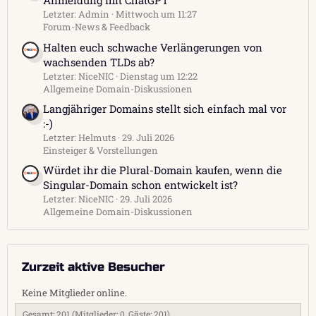
Anmeldung mit ChatGPT
Letzter: Admin
Mittwoch um 11:27
Forum-News & Feedback
Halten euch schwache Verlängerungen von
wachsenden TLDs ab?
Letzter: NiceNIC
Dienstag um 12:22
Allgemeine Domain-Diskussionen
Langjähriger Domains stellt sich einfach mal vor
:-)
Letzter: Helmuts
29. Juli 2026
Einsteiger & Vorstellungen
Würdet ihr die Plural-Domain kaufen, wenn die
Singular-Domain schon entwickelt ist?
Letzter: NiceNIC
29. Juli 2026
Allgemeine Domain-Diskussionen
Zurzeit aktive Besucher
Keine Mitglieder online.
Gesamt: 201 (Mitglieder: 0, Gäste: 201)