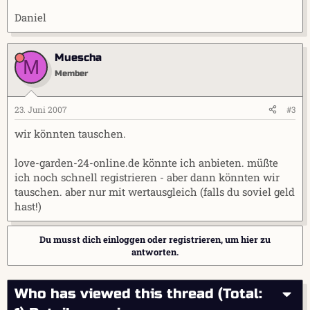
Daniel
Muescha
M
Member
23. Juni 2007
#3
wir könnten tauschen.
love-garden-24-online.de könnte ich anbieten. müßte
ich noch schnell registrieren - aber dann könnten wir
tauschen. aber nur mit wertausgleich (falls du soviel geld
hast!)
Du musst dich einloggen oder registrieren, um hier zu
antworten.
Who has viewed this thread (Total: