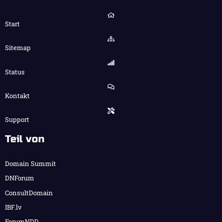
Start
Sitemap
Status
Kontakt
Support
Teil von
Domain Summit
DNForum
ConsultDomain
IBF.lv
ForumNDD