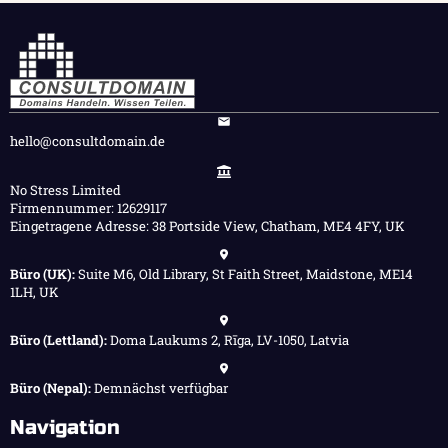
hello@consultdomain.de
No Stress Limited
Firmennummer: 12629117
Eingetragene Adresse: 38 Portside View, Chatham, ME4 4FY, UK
Büro (UK):
Suite M6, Old Library, St Faith Street, Maidstone, ME14
1LH, UK
Büro (Lettland):
Doma Laukums 2, Rīga, LV-1050, Latvia
Büro (Nepal):
Demnächst verfügbar
Navigation