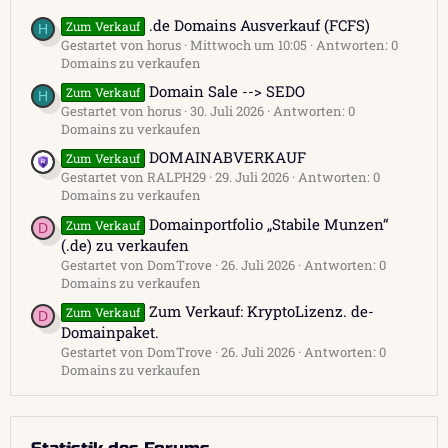
.de Domains Ausverkauf (FCFS)
Zum Verkauf
H
Gestartet von horus
Mittwoch um 10:05
Antworten: 0
Domains zu verkaufen
Domain Sale --> SEDO
Zum Verkauf
H
Gestartet von horus
30. Juli 2026
Antworten: 0
Domains zu verkaufen
DOMAINABVERKAUF
Zum Verkauf
Gestartet von RALPH29
29. Juli 2026
Antworten: 0
Domains zu verkaufen
Domainportfolio „Stabile Munzen“
Zum Verkauf
D
(.de) zu verkaufen
Gestartet von DomTrove
26. Juli 2026
Antworten: 0
Domains zu verkaufen
Zum Verkauf: KryptoLizenz. de-
Zum Verkauf
D
Domainpaket.
Gestartet von DomTrove
26. Juli 2026
Antworten: 0
Domains zu verkaufen