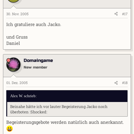
30. Nov. 2005
#17
Ich gratuliere auch Jacko.
und Gruss
Daniel
Domaingame
New member
01. Dez. 2005
#18
Alex W. schrieb:
Beinahe hätte ich vor lauter Begeisterung Jacko noch
überboten :Shocked:
Begeisterungsgebote werden natürlich auch anerkannt.