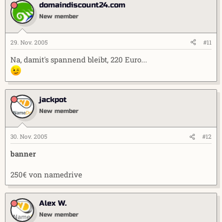
domaindiscount24.com
New member
29. Nov. 2005
#11
Na, damit's spannend bleibt, 220 Euro...
jackpot
New member
30. Nov. 2005
#12
banner
250€ von namedrive
Alex W.
New member