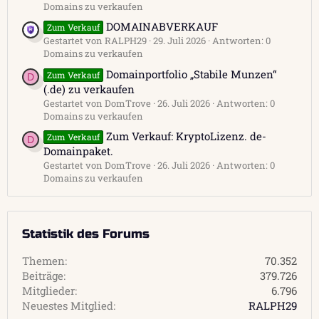
Domains zu verkaufen
DOMAINABVERKAUF
Zum Verkauf
Gestartet von RALPH29
29. Juli 2026
Antworten: 0
Domains zu verkaufen
Domainportfolio „Stabile Munzen“
Zum Verkauf
D
(.de) zu verkaufen
Gestartet von DomTrove
26. Juli 2026
Antworten: 0
Domains zu verkaufen
Zum Verkauf: KryptoLizenz. de-
Zum Verkauf
D
Domainpaket.
Gestartet von DomTrove
26. Juli 2026
Antworten: 0
Domains zu verkaufen
Statistik des Forums
Themen
70.352
Beiträge
379.726
Mitglieder
6.796
Neuestes Mitglied
RALPH29