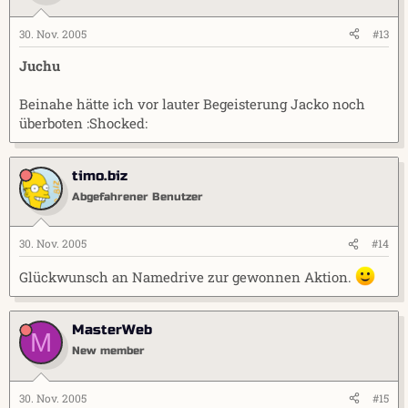
30. Nov. 2005
#13
Juchu
Beinahe hätte ich vor lauter Begeisterung Jacko noch
überboten :Shocked:
timo.biz
Abgefahrener Benutzer
30. Nov. 2005
#14
Glückwunsch an Namedrive zur gewonnen Aktion.
MasterWeb
M
New member
30. Nov. 2005
#15