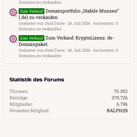
Domains zu verkaufen
Domainportfolio „Stabile Munzen“
Zum Verkauf
D
(.de) zu verkaufen
Gestartet von DomTrove
26. Juli 2026
Antworten: 0
Domains zu verkaufen
Zum Verkauf: KryptoLizenz. de-
Zum Verkauf
D
Domainpaket.
Gestartet von DomTrove
26. Juli 2026
Antworten: 0
Domains zu verkaufen
Statistik des Forums
Themen
70.352
Beiträge
379.726
Mitglieder
6.796
Neuestes Mitglied
RALPH29