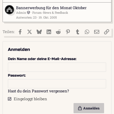
Bannerwerbung für den Monat Oktober
Admin
Forum-News & Feedback
Antworten
23
19. Okt. 2005
Facebook
X (Twitter)
Bluesky
LinkedIn
Reddit
Pinterest
Tumblr
WhatsApp
E-Mail
Li
Teilen:
Anmelden
Dein Name oder deine E-Mail-Adresse
Passwort
Hast du dein Passwort vergessen?
Eingeloggt bleiben
Anmelden