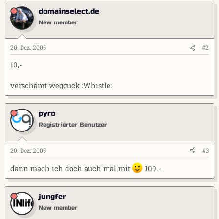
domainselect.de
New member
20. Dez. 2005
#2
10,-
verschämt wegguck :Whistle:
pyro
Registrierter Benutzer
20. Dez. 2005
#3
dann mach ich doch auch mal mit
100.-
jungfer
New member