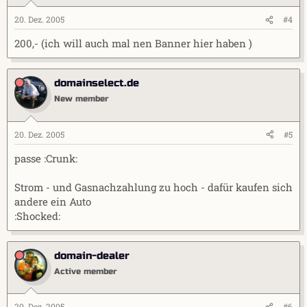
20. Dez. 2005
#4
200,- (ich will auch mal nen Banner hier haben )
domainselect.de
New member
20. Dez. 2005
#5
passe :Crunk:
Strom - und Gasnachzahlung zu hoch - dafür kaufen sich
andere ein Auto
:Shocked:
domain-dealer
Active member
20. Dez. 2005
#6