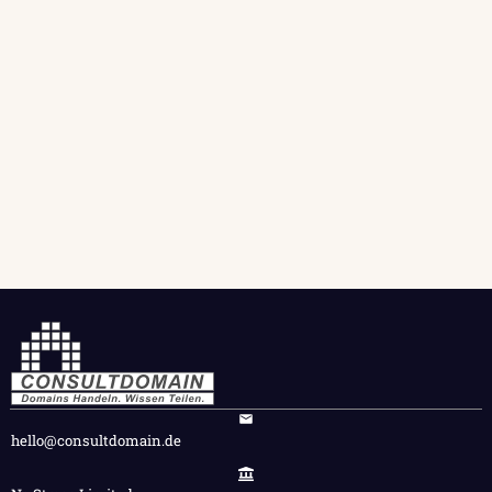
hello@consultdomain.de