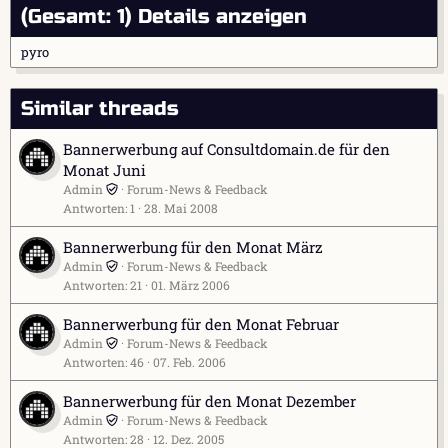
(Gesamt: 1)
Details anzeigen
pyro
Similar threads
Bannerwerbung auf Consultdomain.de für den
Monat Juni
Admin
Forum-News & Feedback
Antworten
1
28. Mai 2008
Bannerwerbung für den Monat März
Admin
Forum-News & Feedback
Antworten
21
01. März 2006
Bannerwerbung für den Monat Februar
Admin
Forum-News & Feedback
Antworten
46
07. Feb. 2006
Bannerwerbung für den Monat Dezember
Admin
Forum-News & Feedback
Antworten
28
12. Dez. 2005