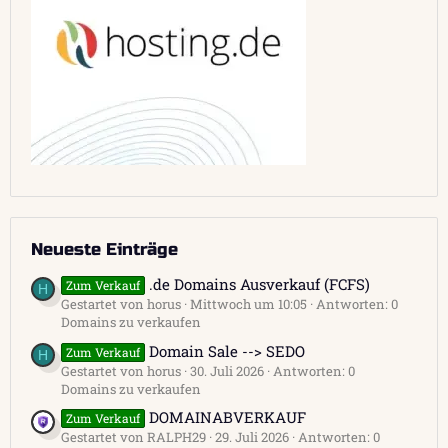
Neueste Einträge
.de Domains Ausverkauf (FCFS)
Zum Verkauf
H
Gestartet von horus
Mittwoch um 10:05
Antworten: 0
Domains zu verkaufen
Domain Sale --> SEDO
Zum Verkauf
H
Gestartet von horus
30. Juli 2026
Antworten: 0
Domains zu verkaufen
DOMAINABVERKAUF
Zum Verkauf
Gestartet von RALPH29
29. Juli 2026
Antworten: 0