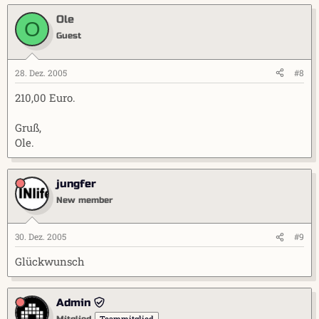
Ole
O
Guest
28. Dez. 2005
#8
210,00 Euro.
Gruß,
Ole.
jungfer
New member
30. Dez. 2005
#9
Glückwunsch
Admin
Teammitglied