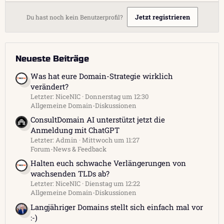
Jetzt registrieren
Du hast noch kein Benutzerprofil?
Neueste Beiträge
Was hat eure Domain-Strategie wirklich
verändert?
Letzter: NiceNIC
Donnerstag um 12:30
Allgemeine Domain-Diskussionen
ConsultDomain AI unterstützt jetzt die
Anmeldung mit ChatGPT
Letzter: Admin
Mittwoch um 11:27
Forum-News & Feedback
Halten euch schwache Verlängerungen von
wachsenden TLDs ab?
Letzter: NiceNIC
Dienstag um 12:22
Allgemeine Domain-Diskussionen
Langjähriger Domains stellt sich einfach mal vor
:-)