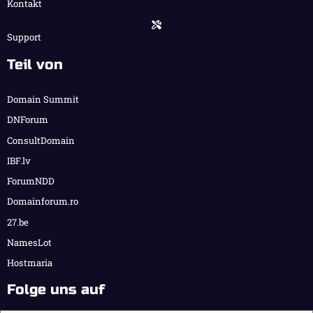
Kontakt
Support
Teil von
Domain Summit
DNForum
ConsultDomain
IBF.lv
ForumNDD
Domainforum.ro
27.be
NamesLot
Hostmaria
Folge uns auf