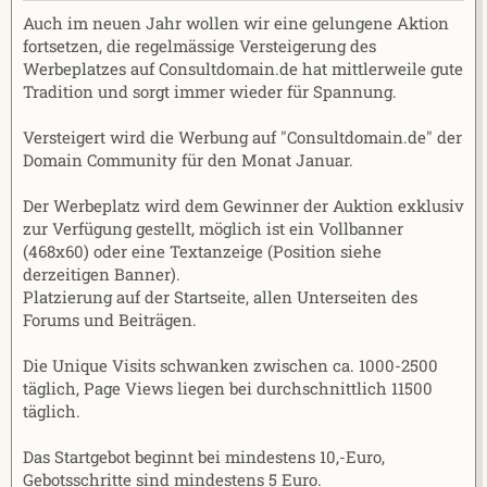
r
a
Auch im neuen Jahr wollen wir eine gelungene Aktion
m
fortsetzen, die regelmässige Versteigerung des
Werbeplatzes auf Consultdomain.de hat mittlerweile gute
Tradition und sorgt immer wieder für Spannung.
Versteigert wird die Werbung auf "Consultdomain.de" der
Domain Community für den Monat Januar.
Der Werbeplatz wird dem Gewinner der Auktion exklusiv
zur Verfügung gestellt, möglich ist ein Vollbanner
(468x60) oder eine Textanzeige (Position siehe
derzeitigen Banner).
Platzierung auf der Startseite, allen Unterseiten des
Forums und Beiträgen.
Die Unique Visits schwanken zwischen ca. 1000-2500
täglich, Page Views liegen bei durchschnittlich 11500
täglich.
Das Startgebot beginnt bei mindestens 10,-Euro,
Gebotsschritte sind mindestens 5 Euro.