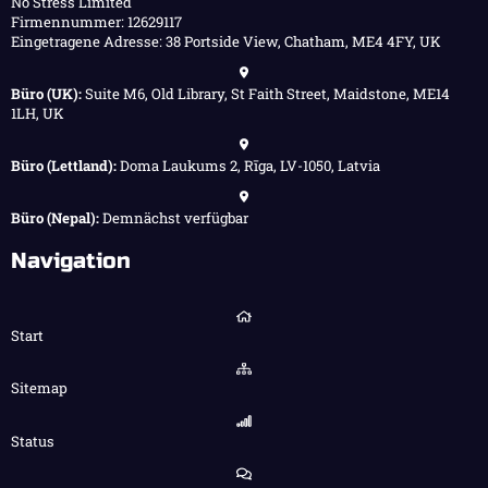
No Stress Limited
Firmennummer: 12629117
Eingetragene Adresse: 38 Portside View, Chatham, ME4 4FY, UK
Büro (UK):
Suite M6, Old Library, St Faith Street, Maidstone, ME14
1LH, UK
Büro (Lettland):
Doma Laukums 2, Rīga, LV-1050, Latvia
Büro (Nepal):
Demnächst verfügbar
Navigation
Start
Sitemap
Status