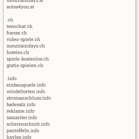
autos4you.at
.ch
teenchat.ch
fuesse.ch
video-spiele.ch
mountaindays.ch
hoteles.ch
spiele-kostenlos.ch
gratis-spielen.ch
.info
einbauspuele.info
windeltorten.info
stromanschluss.info
badesalz.info
reklame.info
samariter.info
scherenschnitt.info
pantoffeln.info
haylee.info