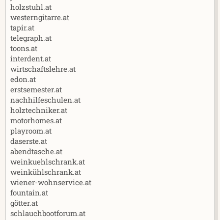
holzstuhl.at
westerngitarre.at
tapir.at
telegraph.at
toons.at
interdent.at
wirtschaftslehre.at
edon.at
erstsemester.at
nachhilfeschulen.at
holztechniker.at
motorhomes.at
playroom.at
daserste.at
abendtasche.at
weinkuehlschrank.at
weinkühlschrank.at
wiener-wohnservice.at
fountain.at
götter.at
schlauchbootforum.at