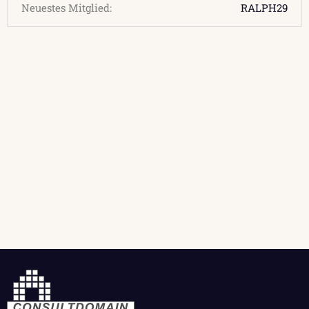
Neuestes Mitglied
RALPH29