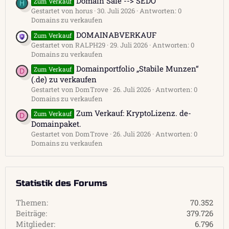
Domain Sale --> SEDO
Zum Verkauf
H
Gestartet von horus
30. Juli 2026
Antworten: 0
Domains zu verkaufen
DOMAINABVERKAUF
Zum Verkauf
Gestartet von RALPH29
29. Juli 2026
Antworten: 0
Domains zu verkaufen
Domainportfolio „Stabile Munzen“
Zum Verkauf
D
(.de) zu verkaufen
Gestartet von DomTrove
26. Juli 2026
Antworten: 0
Domains zu verkaufen
Zum Verkauf: KryptoLizenz. de-
Zum Verkauf
D
Domainpaket.
Gestartet von DomTrove
26. Juli 2026
Antworten: 0
Domains zu verkaufen
Statistik des Forums
Themen
70.352
Beiträge
379.726
Mitglieder
6.796