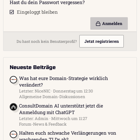
Hast du dein Passwort vergessen?
Eingeloggt bleiben
Anmelden
Jetzt registrieren
Du hast noch kein Benutzerprofil?
Neueste Beiträge
Was hat eure Domain-Strategie wirklich
verändert?
Letzter: NiceNIC
Donnerstag um 12:30
Allgemeine Domain-Diskussionen
ConsultDomain AI unterstützt jetzt die
Anmeldung mit ChatGPT
Letzter: Admin
Mittwoch um 11:27
Forum-News & Feedback
Halten euch schwache Verlängerungen von
wachsenden TLDs ab?