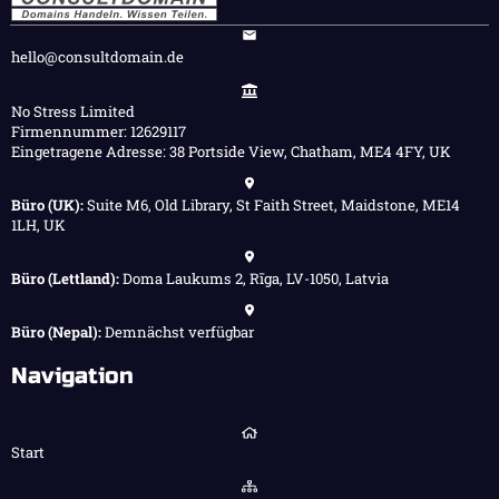
hello@consultdomain.de
No Stress Limited
Firmennummer: 12629117
Eingetragene Adresse: 38 Portside View, Chatham, ME4 4FY, UK
Büro (UK):
Suite M6, Old Library, St Faith Street, Maidstone, ME14
1LH, UK
Büro (Lettland):
Doma Laukums 2, Rīga, LV-1050, Latvia
Büro (Nepal):
Demnächst verfügbar
Navigation
Start