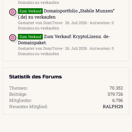
Domains zu verkaufen
Domainportfolio „Stabile Munzen“
Zum Verkauf
D
(.de) zu verkaufen
Gestartet von DomTrove
26. Juli 2026
Antworten: 0
Domains zu verkaufen
Zum Verkauf: KryptoLizenz. de-
Zum Verkauf
D
Domainpaket.
Gestartet von DomTrove
26. Juli 2026
Antworten: 0
Domains zu verkaufen
Statistik des Forums
Themen
70.352
Beiträge
379.726
Mitglieder
6.796
Neuestes Mitglied
RALPH29