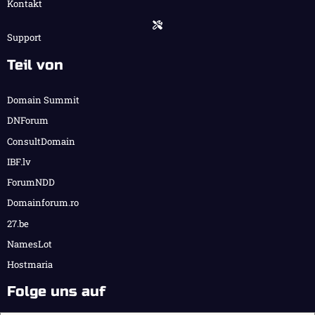
Kontakt
Support
Teil von
Domain Summit
DNForum
ConsultDomain
IBF.lv
ForumNDD
Domainforum.ro
27.be
NamesLot
Hostmaria
Folge uns auf