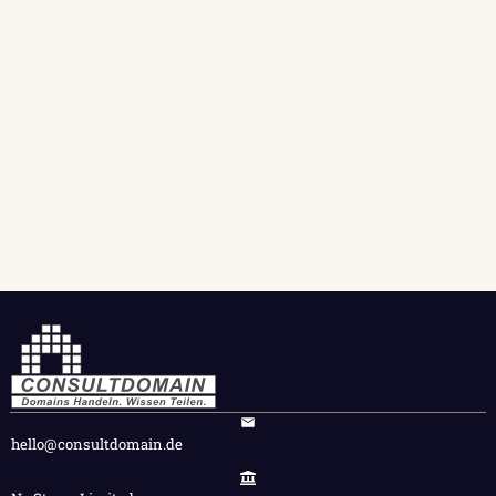
hello@consultdomain.de