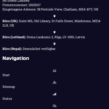
No Stress Limited
Firmennummer: 12629117
Eingetragene Adresse: 38 Portside View, Chatham, ME4 4FY, UK
Büro (UK):
Suite M6, Old Library, St Faith Street, Maidstone, ME14
1LH, UK
Büro (Lettland):
Doma Laukums 2, Rīga, LV-1050, Latvia
Büro (Nepal):
Demnächst verfügbar
Navigation
Start
Sitemap
Status