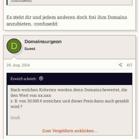
:confusedd:
Es steht dir und jedem anderen doch frei ihm Domains
anzubieten. :confusedd:
Domainsurgeon
D
Guest
29. Aug. 2014
#17
ErwinS schrieb:
Nach welchen Kriterien werden denn Domains bewertet, die
den Wert von xx.xxx
z. B. von 30.000 € erreichen und dieser Preis dann auch gezahlt
wird ?
Gruß
Zum Vergrößern anklicken....
Erwin