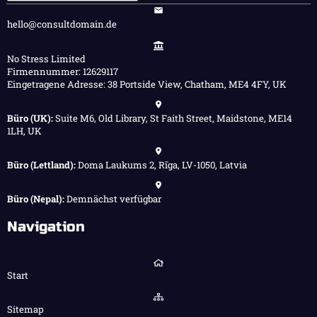
hello@consultdomain.de
No Stress Limited
Firmennummer: 12629117
Eingetragene Adresse: 38 Portside View, Chatham, ME4 4FY, UK
Büro (UK):
Suite M6, Old Library, St Faith Street, Maidstone, ME14
1LH, UK
Büro (Lettland):
Doma Laukums 2, Rīga, LV-1050, Latvia
Büro (Nepal):
Demnächst verfügbar
Navigation
Start
Sitemap