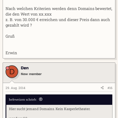
Nach welchen Kriterien werden denn Domains bewertet,
die den Wert von xx.xxx
z. B. von 30.000 € erreichen und dieser Preis dann auch
gezahlt wird ?
Gruß
Erwin
Den
D
New member
29. Aug. 2014
#16
hefeweizen schrieb:
Hier sucht jemand Domains. Kein Kasperletheater.