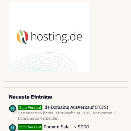
Neueste Einträge
.de Domains Ausverkauf (FCFS)
Zum Verkauf
H
Gestartet von horus
Mittwoch um 10:05
Antworten: 0
Domains zu verkaufen
Domain Sale --> SEDO
Zum Verkauf
H