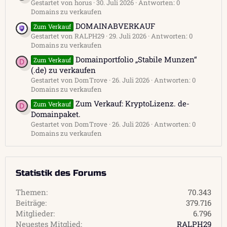
Gestartet von horus
30. Juli 2026
Antworten: 0
Domains zu verkaufen
DOMAINABVERKAUF
Zum Verkauf
Gestartet von RALPH29
29. Juli 2026
Antworten: 0
Domains zu verkaufen
Domainportfolio „Stabile Munzen“
Zum Verkauf
D
(.de) zu verkaufen
Gestartet von DomTrove
26. Juli 2026
Antworten: 0
Domains zu verkaufen
Zum Verkauf: KryptoLizenz. de-
Zum Verkauf
D
Domainpaket.
Gestartet von DomTrove
26. Juli 2026
Antworten: 0
Domains zu verkaufen
Statistik des Forums
Themen
70.343
Beiträge
379.716
Mitglieder
6.796
Neuestes Mitglied
RALPH29