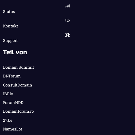
Status
Kontakt
Support
Teil von
Domain Summit
DNForum
ConsultDomain
IBF.lv
ForumNDD
Domainforum.ro
27.be
NamesLot