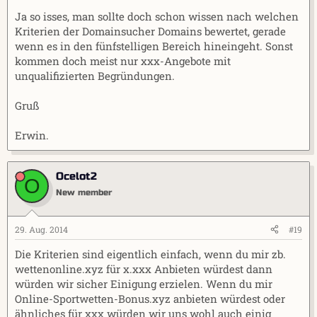
Ja so isses, man sollte doch schon wissen nach welchen
Kriterien der Domainsucher Domains bewertet, gerade
wenn es in den fünfstelligen Bereich hineingeht. Sonst
kommen doch meist nur xxx-Angebote mit
unqualifizierten Begründungen.
Gruß
Erwin.
Ocelot2
O
New member
29. Aug. 2014
#19
Die Kriterien sind eigentlich einfach, wenn du mir zb.
wettenonline.xyz für x.xxx Anbieten würdest dann
würden wir sicher Einigung erzielen. Wenn du mir
Online-Sportwetten-Bonus.xyz anbieten würdest oder
ähnliches für xxx würden wir uns wohl auch einig