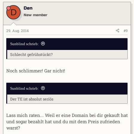
Den
D
New member
29. Aug. 2014
#9
Sunblind schrieb:
Schlecht gefrühstückt?
Noch schlimmer! Gar nicht!
Sunblind schrieb:
Der TE ist absolut seriös
Lass mich raten... Weil er eine Domain bei dir gekauft hat
und sogar bezahlt hat und du mit dem Preis zufrieden
warst?