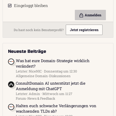
Eingeloggt bleiben
Anmelden
Jetzt registrieren
Du hast noch kein Benutzerprofil?
Neueste Beiträge
Was hat eure Domain-Strategie wirklich
verändert?
Letzter: NiceNIC
Donnerstag um 12:30
Allgemeine Domain-Diskussionen
ConsultDomain AI unterstützt jetzt die
Anmeldung mit ChatGPT
Letzter: Admin
Mittwoch um 11:27
Forum-News & Feedback
Halten euch schwache Verlängerungen von
wachsenden TLDs ab?