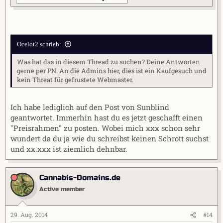
Ocelot2 schrieb:
Was hat das in diesem Thread zu suchen? Deine Antworten
gerne per PN. An die Admins hier, dies ist ein Kaufgesuch und
kein Threat für gefrustete Webmaster.
Ich habe lediglich auf den Post von Sunblind
geantwortet. Immerhin hast du es jetzt geschafft einen
"Preisrahmen" zu posten. Wobei mich xxx schon sehr
wundert da du ja wie du schreibst keinen Schrott suchst
und xx.xxx ist ziemlich dehnbar.
Cannabis-Domains.de
Active member
29. Aug. 2014
#14