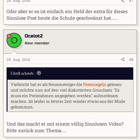
29. Aug. 2014
#7
Oder aber er es ist einfach ein Held der extra für dieses
Sinnlose Post heute die Schule geschwänzt hat.....
Ocelot2
O
New member
29. Aug. 2014
#8
Chri$ schrieb:
Vielleicht hat er als Neueinsteiger die
Forenregeln
gelesen
und möchte nun auf den viel diskutierten Grundsatz "Es
muss ein Preisrahmen angegeben werden" aufmerksam
machen. Ist leider in letzter Zeit wieder etwas aus der Mode
gekommen.
Und das macht er mit einem völlig Sinnlosen Video?
Bitte zurück zum Thema....