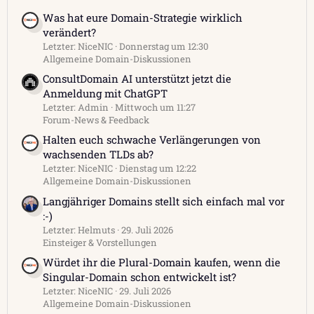
Was hat eure Domain-Strategie wirklich
verändert?
Letzter: NiceNIC
Donnerstag um 12:30
Allgemeine Domain-Diskussionen
ConsultDomain AI unterstützt jetzt die
Anmeldung mit ChatGPT
Letzter: Admin
Mittwoch um 11:27
Forum-News & Feedback
Halten euch schwache Verlängerungen von
wachsenden TLDs ab?
Letzter: NiceNIC
Dienstag um 12:22
Allgemeine Domain-Diskussionen
Langjähriger Domains stellt sich einfach mal vor
:-)
Letzter: Helmuts
29. Juli 2026
Einsteiger & Vorstellungen
Würdet ihr die Plural-Domain kaufen, wenn die
Singular-Domain schon entwickelt ist?
Letzter: NiceNIC
29. Juli 2026
Allgemeine Domain-Diskussionen