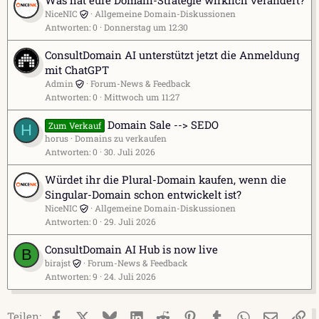
Was hat eure Domain-Strategie wirklich verändert?
NiceNIC
Allgemeine Domain-Diskussionen
Antworten
0
Donnerstag um 12:30
ConsultDomain AI unterstützt jetzt die Anmeldung
mit ChatGPT
Admin
Forum-News & Feedback
Antworten
0
Mittwoch um 11:27
Domain Sale --> SEDO
Zum Verkauf
H
horus
Domains zu verkaufen
Antworten
0
30. Juli 2026
Würdet ihr die Plural-Domain kaufen, wenn die
Singular-Domain schon entwickelt ist?
NiceNIC
Allgemeine Domain-Diskussionen
Antworten
0
29. Juli 2026
ConsultDomain AI Hub is now live
B
birajst
Forum-News & Feedback
Antworten
9
24. Juli 2026
Facebook
X (Twitter)
Bluesky
LinkedIn
Reddit
Pinterest
Tumblr
WhatsApp
E-Mail
Li
Teilen: