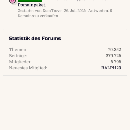
D
Domainpaket.
Gestartet von DomTrove
26. Juli 2026
Antworten: 0
Domains zu verkaufen
Statistik des Forums
Themen
70.352
Beiträge
379.726
Mitglieder
6.796
Neuestes Mitglied
RALPH29