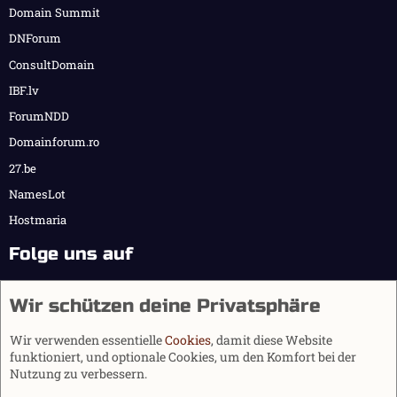
Domain Summit
DNForum
ConsultDomain
IBF.lv
ForumNDD
Domainforum.ro
27.be
NamesLot
Hostmaria
Folge uns auf
Wir schützen deine Privatsphäre
Wir verwenden essentielle
Cookies
, damit diese Website
funktioniert, und optionale Cookies, um den Komfort bei der
Nutzung zu verbessern.