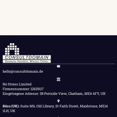
hello@consultdomain.de
No Stress Limited
Firmennummer: 12629117
Eingetragene Adresse: 38 Portside View, Chatham, ME4 4FY, UK
Büro (UK):
Suite M6, Old Library, St Faith Street, Maidstone, ME14
1LH, UK