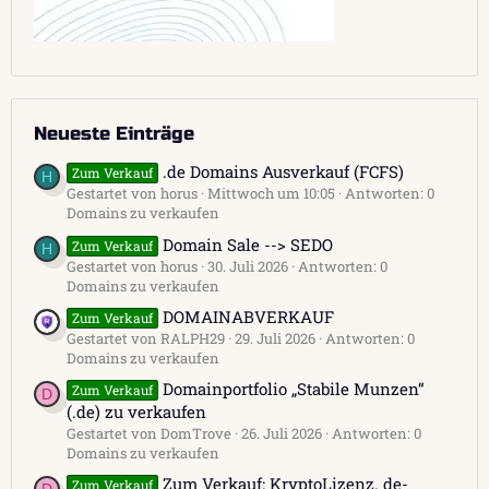
Neueste Einträge
.de Domains Ausverkauf (FCFS)
Zum Verkauf
H
Gestartet von horus
Mittwoch um 10:05
Antworten: 0
Domains zu verkaufen
Domain Sale --> SEDO
Zum Verkauf
H
Gestartet von horus
30. Juli 2026
Antworten: 0
Domains zu verkaufen
DOMAINABVERKAUF
Zum Verkauf
Gestartet von RALPH29
29. Juli 2026
Antworten: 0
Domains zu verkaufen
Domainportfolio „Stabile Munzen“
Zum Verkauf
D
(.de) zu verkaufen
Gestartet von DomTrove
26. Juli 2026
Antworten: 0
Domains zu verkaufen
Zum Verkauf: KryptoLizenz. de-
Zum Verkauf