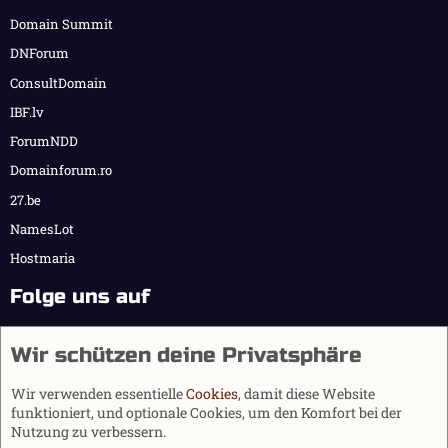
Domain Summit
DNForum
ConsultDomain
IBF.lv
ForumNDD
Domainforum.ro
27.be
NamesLot
Hostmaria
Folge uns auf
Wir schützen deine Privatsphäre
Wir verwenden essentielle
Cookies
, damit diese Website
funktioniert, und optionale Cookies, um den Komfort bei der
Nutzung zu verbessern.