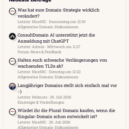
Was hat eure Domain-Strategie wirklich
verändert?
Letzter: NiceNIC
Donnerstag um 12:30
Allgemeine Domain-Diskussionen
ConsultDomain AI unterstützt jetzt die
Anmeldung mit ChatGPT
Letzter: Admin
Mittwoch um 11:27
Forum-News & Feedback
Halten euch schwache Verlängerungen von
wachsenden TLDs ab?
Letzter: NiceNIC
Dienstag um 12:22
Allgemeine Domain-Diskussionen
Langjähriger Domains stellt sich einfach mal vor
:-)
Letzter: Helmuts
29. Juli 2026
Einsteiger & Vorstellungen
Würdet ihr die Plural-Domain kaufen, wenn die
Singular-Domain schon entwickelt ist?
Letzter: NiceNIC
29. Juli 2026
Allgemeine Domain-Diskussionen