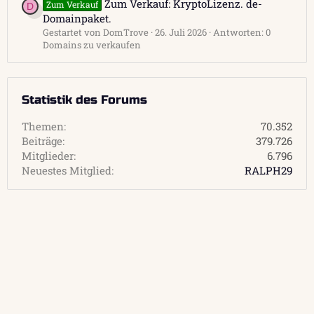
Zum Verkauf: KryptoLizenz. de-
Zum Verkauf
D
Domainpaket.
Gestartet von DomTrove
26. Juli 2026
Antworten: 0
Domains zu verkaufen
Statistik des Forums
Themen
70.352
Beiträge
379.726
Mitglieder
6.796
Neuestes Mitglied
RALPH29