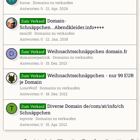
horus
Domains zu verkaufen
Antworten
0
21. Apr. 2026
Domain-
Zum Verkauf
Schnäppchen...Abendkleider.info++++
enni33
Domains zu verkaufen
Antworten
0
12. Jan. 2018
Weihnachtsschnäppchen domain.fr
Zum Verkauf
D
domainerpatrick
Domains zu verkaufen
Antworten
0
15. Dez. 2013
Weihnachtsschnäppchen - nur 99 EUR
Zum Verkauf
je Domain
LoneWolf
Domains zu verkaufen
Antworten
0
18. Dez. 2012
Diverse Domain de/com/at/info/ch
Zum Verkauf
T
Schnäppchen
topvote
Domains zu verkaufen
Antworten
0
15. Apr. 2012