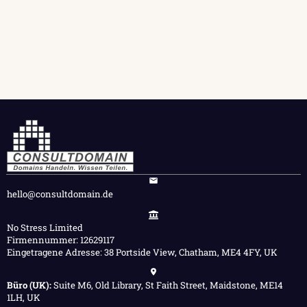
hello@consultdomain.de
No Stress Limited
Firmennummer: 12629117
Eingetragene Adresse: 38 Portside View, Chatham, ME4 4FY, UK
Büro (UK):
Suite M6, Old Library, St Faith Street, Maidstone, ME14
1LH, UK