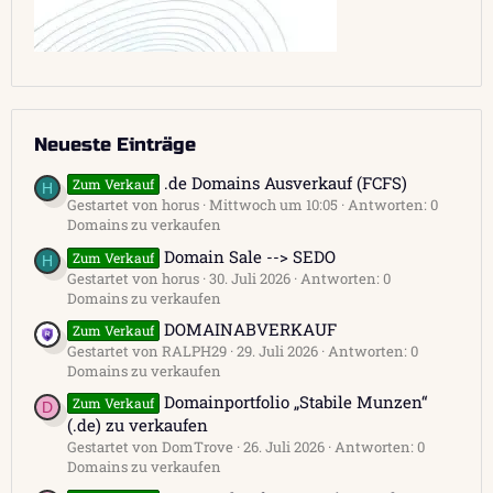
Neueste Einträge
.de Domains Ausverkauf (FCFS)
Zum Verkauf
H
Gestartet von horus
Mittwoch um 10:05
Antworten: 0
Domains zu verkaufen
Domain Sale --> SEDO
Zum Verkauf
H
Gestartet von horus
30. Juli 2026
Antworten: 0
Domains zu verkaufen
DOMAINABVERKAUF
Zum Verkauf
Gestartet von RALPH29
29. Juli 2026
Antworten: 0
Domains zu verkaufen
Domainportfolio „Stabile Munzen“
Zum Verkauf
D
(.de) zu verkaufen
Gestartet von DomTrove
26. Juli 2026
Antworten: 0
Domains zu verkaufen