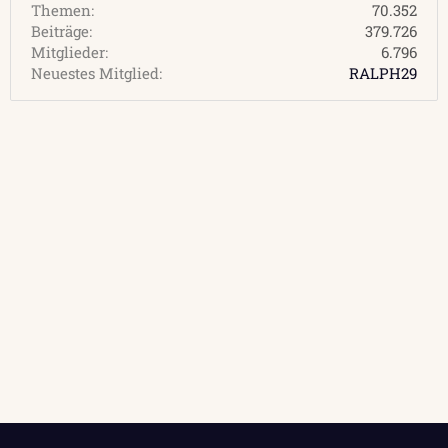
Themen
70.352
Beiträge
379.726
Mitglieder
6.796
Neuestes Mitglied
RALPH29