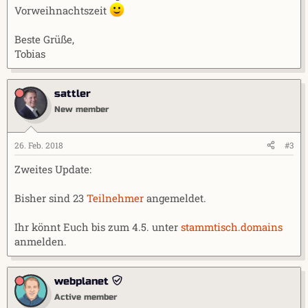
Vorweihnachtszeit
Beste Grüße,
Tobias
sattler
New member
26. Feb. 2018
#3
Zweites Update:
Bisher sind 23
Teilnehmer
angemeldet.
Ihr könnt Euch bis zum 4.5. unter
stammtisch.domains
anmelden.
webplanet
Active member