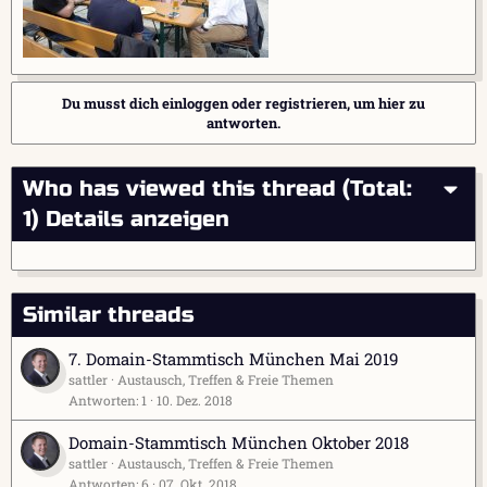
Du musst dich einloggen oder registrieren, um hier zu
antworten.
Who has viewed this thread (Total:
1)
Details anzeigen
Similar threads
7. Domain-Stammtisch München Mai 2019
sattler
Austausch, Treffen & Freie Themen
Antworten
1
10. Dez. 2018
Domain-Stammtisch München Oktober 2018
sattler
Austausch, Treffen & Freie Themen
Antworten
6
07. Okt. 2018