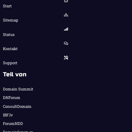
Start
Sitemap
Status
Kontakt
Support
Teil von
Domain Summit
DNForum
ConsultDomain
IBF.lv
ForumNDD