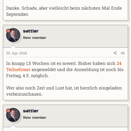
Danke. Schade, aber vielleicht beim nächsten Mal Ende
September.
sattler
New member
25. Apr. 2018
#6
In knapp 1,5 Wochen ist es soweit. Bisher haben sich
24
Teilnehmer
angemeldet und die Anmeldung ist noch bis
Freitag, 4.5. möglich.
Wer also noch Zeit und Lust hat, ist herzlich eingeladen
vorbeizuschauen.
sattler
New member