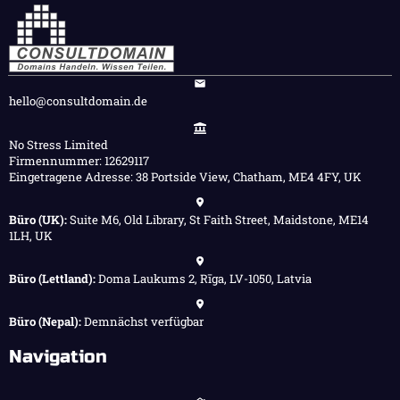
hello@consultdomain.de
No Stress Limited
Firmennummer: 12629117
Eingetragene Adresse: 38 Portside View, Chatham, ME4 4FY, UK
Büro (UK):
Suite M6, Old Library, St Faith Street, Maidstone, ME14
1LH, UK
Büro (Lettland):
Doma Laukums 2, Rīga, LV-1050, Latvia
Büro (Nepal):
Demnächst verfügbar
Navigation