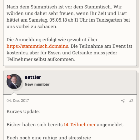
r
a
Nach dem Stammtisch ist vor dem Stammtisch. Wir
m
würden uns daher sehr freuen, wenn ihr Zeit und Lust
hättet am Samstag, 05.05.18 ab 11 Uhr im Taxisgarten bei
uns vorbei zu schauen.
Die Anmeldung erfolgt wie gewohnt über
https://stammtisch.domains
. Die Teilnahme am Event ist
kostenlos, aber für Essen und Getränke muss jeder
Teilnehmer selbst aufkommen.
sattler
New member
04. Dez. 2017
#2
Kurzes Update:
Bisher haben sich bereits
14 Teilnehmer
angemeldet.
Euch noch eine ruhige und stressfreie