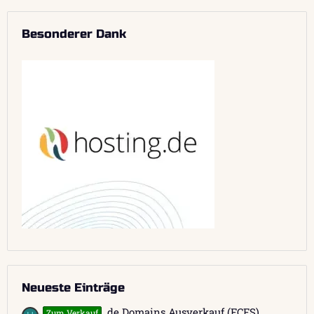
Besonderer Dank
Neueste Einträge
.de Domains Ausverkauf (FCFS)
Zum Verkauf