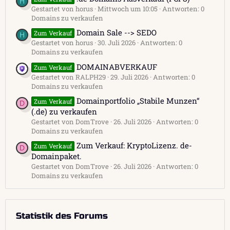
H
Gestartet von horus
Mittwoch um 10:05
Antworten: 0
Domains zu verkaufen
Domain Sale --> SEDO
Zum Verkauf
H
Gestartet von horus
30. Juli 2026
Antworten: 0
Domains zu verkaufen
DOMAINABVERKAUF
Zum Verkauf
Gestartet von RALPH29
29. Juli 2026
Antworten: 0
Domains zu verkaufen
Domainportfolio „Stabile Munzen“
Zum Verkauf
D
(.de) zu verkaufen
Gestartet von DomTrove
26. Juli 2026
Antworten: 0
Domains zu verkaufen
Zum Verkauf: KryptoLizenz. de-
Zum Verkauf
D
Domainpaket.
Gestartet von DomTrove
26. Juli 2026
Antworten: 0
Domains zu verkaufen
Statistik des Forums