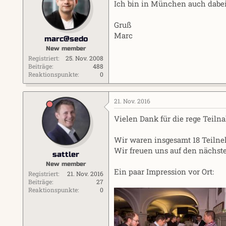
Ich bin in München auch dabei
Gruß
Marc
marc@sedo
New member
Registriert
25. Nov. 2008
Beiträge
488
Reaktionspunkte
0
21. Nov. 2016
Vielen Dank für die rege Teiln
Wir waren insgesamt 18 Teilne
Wir freuen uns auf den nächst
sattler
New member
Ein paar Impression vor Ort:
Registriert
21. Nov. 2016
Beiträge
27
Reaktionspunkte
0