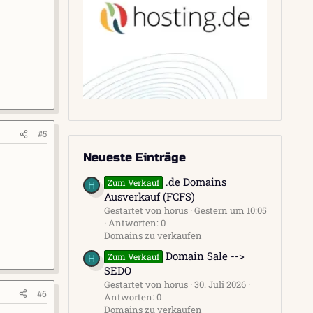
#5
Neueste Einträge
.de Domains
Zum Verkauf
H
Ausverkauf (FCFS)
Gestartet von horus
Gestern um 10:05
Antworten: 0
Domains zu verkaufen
Domain Sale -->
Zum Verkauf
H
SEDO
Gestartet von horus
30. Juli 2026
#6
Antworten: 0
Domains zu verkaufen