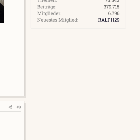
Beiträge
379.715
Mitglieder
6.796
Neuestes Mitglied
RALPH29
#8