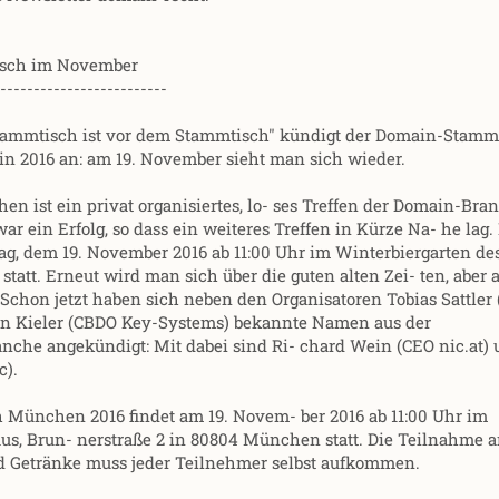
isch im November
-------------------------
ammtisch ist vor dem Stammtisch" kündigt der Domain-Stamm
in 2016 an: am 19. November sieht man sich wieder.
ist ein privat organisiertes, lo- ses Treffen der Domain-Bra
war ein Erfolg, so dass ein weiteres Treffen in Kürze Na- he lag.
ag, dem 19. November 2016 ab 11:00 Uhr im Winterbiergarten de
att. Erneut wird man sich über die guten alten Zei- ten, aber 
chon jetzt haben sich neben den Organisatoren Tobias Sattler 
n Kieler (CBDO Key-Systems) bekannte Namen aus der
che angekündigt: Mit dabei sind Ri- chard Wein (CEO nic.at)
c).
München 2016 findet am 19. Novem- ber 2016 ab 11:00 Uhr im
us, Brun- nerstraße 2 in 80804 München statt. Die Teilnahme 
und Getränke muss jeder Teilnehmer selbst aufkommen.