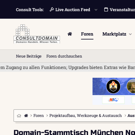
Consult Tools:
Live Auction Feed
Veranstaltu
Foren
Marktplatz
Neue Beiträge
Foren durchsuchen
allen Funktionen; Upgrades bieten Extras wie Bannerwerbung und
Foren
Projektaufbau, Werkzeuge & Austausch
Aus
Domain-Stammtisch München No