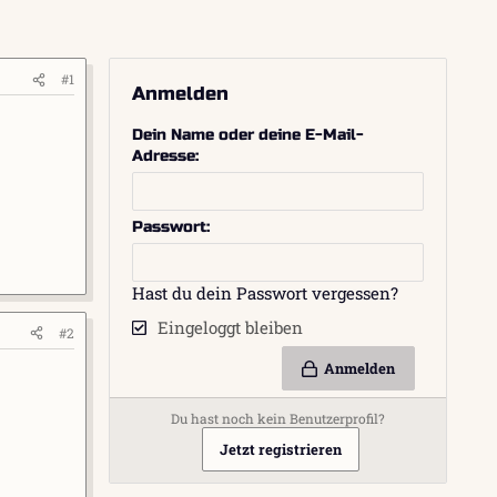
#1
Anmelden
Dein Name oder deine E-Mail-
Adresse
Passwort
Hast du dein Passwort vergessen?
Eingeloggt bleiben
#2
Anmelden
Du hast noch kein Benutzerprofil?
Jetzt registrieren