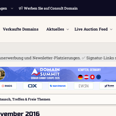
ngen
Werben Sie auf Consult Domain
Verkaufte Domains
Aktuelles
Live Auction Feed
 Newsletter-Platzierungen. ✅ Signatur-Links sind jetzt für al
tausch, Treffen & Freie Themen
vember 2016