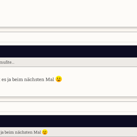
mußte...
t es ja beim nächsten Mal
s ja beim nächsten Mal