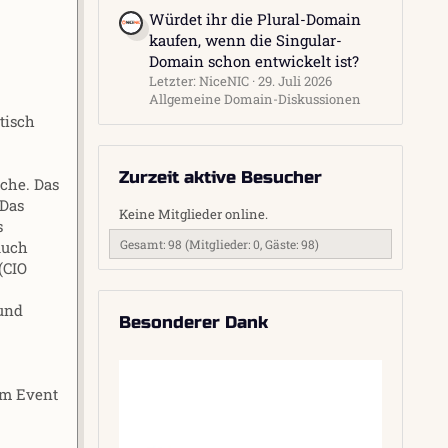
Würdet ihr die Plural-Domain
kaufen, wenn die Singular-
Domain schon entwickelt ist?
Letzter: NiceNIC
29. Juli 2026
Allgemeine Domain-Diskussionen
tisch
Zurzeit aktive Besucher
nche. Das
 Das
Keine Mitglieder online.
s
Gesamt: 98 (Mitglieder: 0, Gäste: 98)
auch
(CIO
 und
Besonderer Dank
am Event