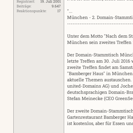
Registriert
19. Juli 2001
Beiträge
9.647
"...
Reaktionspunkte
17
München - 2. Domain-Stammt
-------------------------------------
Unter dem Motto "Nach dem St
München sein zweites Treffen 
Der Domain-Stammtisch München 
letzte Treffen am 30. Juli 2016 
zweite Treffen findet am Samst
"Bamberger Haus" in München st
aktuelle Themen austauschen. S
united-Domains AG) und Joche
deutschsprachigen Domain-Bran
Stefan Meinecke (CEO GreenSe
Der zweite Domain-Stammtisch 
Gartenrestaurant Bamberger Ha
ist kostenlos, aber für Essen 