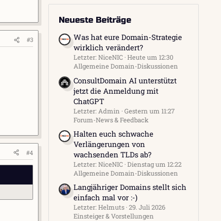
Neueste Beiträge
Was hat eure Domain-Strategie
#3
wirklich verändert?
Letzter: NiceNIC
Heute um 12:30
Allgemeine Domain-Diskussionen
ConsultDomain AI unterstützt
jetzt die Anmeldung mit
ChatGPT
Letzter: Admin
Gestern um 11:27
Forum-News & Feedback
Halten euch schwache
Verlängerungen von
#4
wachsenden TLDs ab?
Letzter: NiceNIC
Dienstag um 12:22
Allgemeine Domain-Diskussionen
Langjähriger Domains stellt sich
einfach mal vor :-)
Letzter: Helmuts
29. Juli 2026
Einsteiger & Vorstellungen