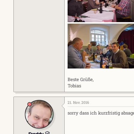
Beste Grüße,
Tobias
21. Nov. 2016
sorry dass ich kurzfristig absag
Freddy