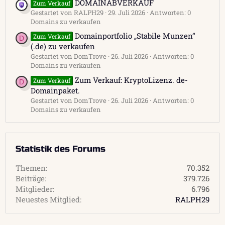
DOMAINABVERKAUF
Zum Verkauf
Gestartet von RALPH29
29. Juli 2026
Antworten: 0
Domains zu verkaufen
Domainportfolio „Stabile Munzen“
Zum Verkauf
D
(.de) zu verkaufen
Gestartet von DomTrove
26. Juli 2026
Antworten: 0
Domains zu verkaufen
Zum Verkauf: KryptoLizenz. de-
Zum Verkauf
D
Domainpaket.
Gestartet von DomTrove
26. Juli 2026
Antworten: 0
Domains zu verkaufen
Statistik des Forums
Themen
70.352
Beiträge
379.726
Mitglieder
6.796
Neuestes Mitglied
RALPH29