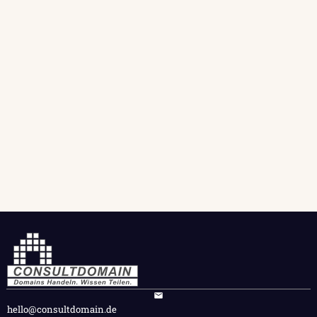
hello@consultdomain.de