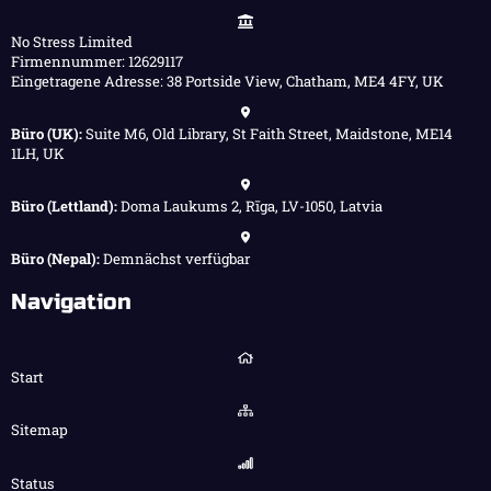
No Stress Limited
Firmennummer: 12629117
Eingetragene Adresse: 38 Portside View, Chatham, ME4 4FY, UK
Büro (UK):
Suite M6, Old Library, St Faith Street, Maidstone, ME14
1LH, UK
Büro (Lettland):
Doma Laukums 2, Rīga, LV-1050, Latvia
Büro (Nepal):
Demnächst verfügbar
Navigation
Start
Sitemap
Status