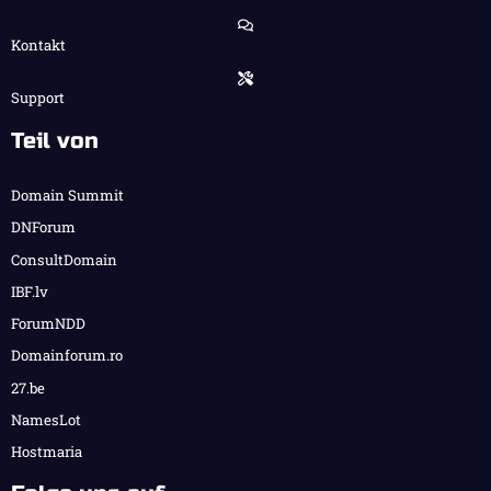
Kontakt
Support
Teil von
Domain Summit
DNForum
ConsultDomain
IBF.lv
ForumNDD
Domainforum.ro
27.be
NamesLot
Hostmaria