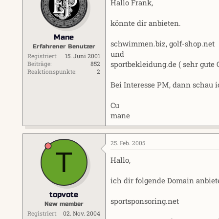
Hallo Frank,
könnte dir anbieten.
Mane
schwimmen.biz, golf-shop.net
Erfahrener Benutzer
und
Registriert
15. Juni 2001
sportbekleidung.de ( sehr gute 
Beiträge
852
Reaktionspunkte
2
Bei Interesse PM, dann schau i
Cu
mane
25. Feb. 2005
T
Hallo,
ich dir folgende Domain anbiet
topvote
sportsponsoring.net
New member
Registriert
02. Nov. 2004