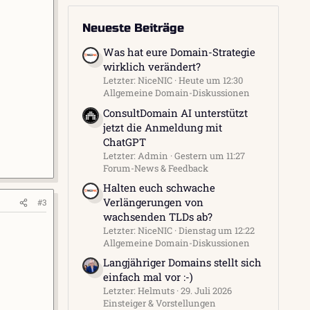
Neueste Beiträge
Was hat eure Domain-Strategie
wirklich verändert?
Letzter: NiceNIC
Heute um 12:30
Allgemeine Domain-Diskussionen
ConsultDomain AI unterstützt
jetzt die Anmeldung mit
ChatGPT
Letzter: Admin
Gestern um 11:27
Forum-News & Feedback
Halten euch schwache
Verlängerungen von
#3
wachsenden TLDs ab?
Letzter: NiceNIC
Dienstag um 12:22
Allgemeine Domain-Diskussionen
Langjähriger Domains stellt sich
einfach mal vor :-)
Letzter: Helmuts
29. Juli 2026
Einsteiger & Vorstellungen