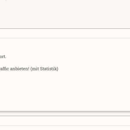
rt.
ffic anbieten! (mit Statistik)