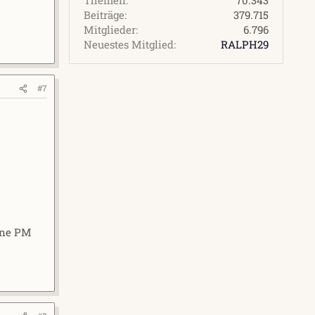
Beiträge
379.715
Mitglieder
6.796
Neuestes Mitglied
RALPH29
#7
erne PM