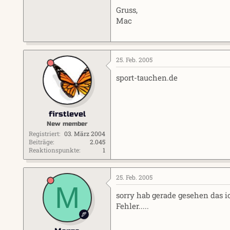
Gruss,
Mac
25. Feb. 2005
sport-tauchen.de
firstlevel
New member
Registriert
03. März 2004
Beiträge
2.045
Reaktionspunkte
1
25. Feb. 2005
M
sorry hab gerade gesehen das i
Fehler.....