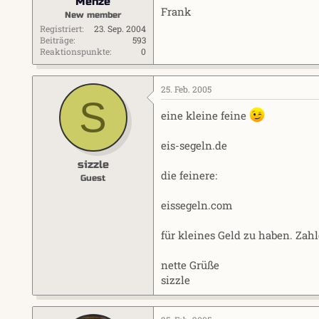
Menze
Frank
New member
Registriert
23. Sep. 2004
Beiträge
593
Reaktionspunkte
0
25. Feb. 2005
S
eine kleine feine
eis-segeln.de
sizzle
die feinere:
Guest
eissegeln.com
für kleines Geld zu haben. Zah
nette Grüße
sizzle