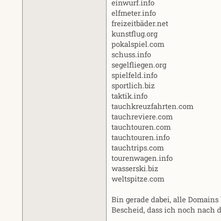
einwurf.info
elfmeter.info
freizeitbäder.net
kunstflug.org
pokalspiel.com
schuss.info
segelfliegen.org
spielfeld.info
sportlich.biz
taktik.info
tauchkreuzfahrten.com
tauchreviere.com
tauchtouren.com
tauchtouren.info
tauchtrips.com
tourenwagen.info
wasserski.biz
weltspitze.com
Bin gerade dabei, alle Domains 
Bescheid, dass ich noch nach d