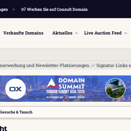
ngen
Werben Sie auf Consult Domain
Verkaufte Domains
Aktuelles
Live Auction Feed
d Newsletter-Platzierungen. ✅ Signatur-Links sind jetzt für a
Gesuche & Tausch
ht