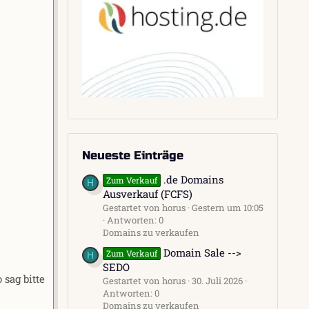
Neueste Einträge
.de Domains
Zum Verkauf
H
Ausverkauf (FCFS)
Gestartet von horus
Gestern um 10:05
Antworten: 0
Domains zu verkaufen
Domain Sale -->
Zum Verkauf
H
SEDO
 sag bitte
Gestartet von horus
30. Juli 2026
Antworten: 0
Domains zu verkaufen