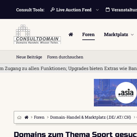
Consult Tools:
Live Auction Feed
Veranstaltu
Foren
Marktplatz
Neue Beiträge
Foren durchsuchen
allen Funktionen; Upgrades bieten Extras wie Bannerwerbung un
Foren
Domain-Handel & Marktplatz (.DE/.AT/.CH)
Domains zum Thema Sport gesuc