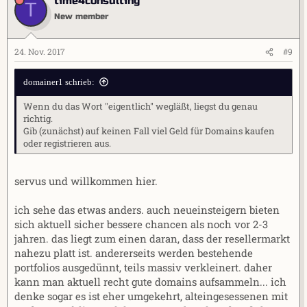
time4consulting
T
New member
24. Nov. 2017
#9
domainer1 schrieb:
Wenn du das Wort "eigentlich" wegläßt, liegst du genau
richtig.
Gib (zunächst) auf keinen Fall viel Geld für Domains kaufen
oder registrieren aus.
servus und willkommen hier.
ich sehe das etwas anders. auch neueinsteigern bieten
sich aktuell sicher bessere chancen als noch vor 2-3
jahren. das liegt zum einen daran, dass der resellermarkt
nahezu platt ist. andererseits werden bestehende
portfolios ausgedünnt, teils massiv verkleinert. daher
kann man aktuell recht gute domains aufsammeln... ich
denke sogar es ist eher umgekehrt, alteingesessenen mit