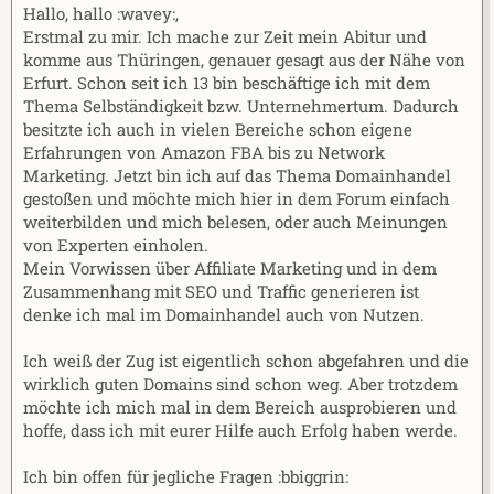
Hallo, hallo :wavey:,
m
Erstmal zu mir. Ich mache zur Zeit mein Abitur und
komme aus Thüringen, genauer gesagt aus der Nähe von
Erfurt. Schon seit ich 13 bin beschäftige ich mit dem
Thema Selbständigkeit bzw. Unternehmertum. Dadurch
besitzte ich auch in vielen Bereiche schon eigene
Erfahrungen von Amazon FBA bis zu Network
Marketing. Jetzt bin ich auf das Thema Domainhandel
gestoßen und möchte mich hier in dem Forum einfach
weiterbilden und mich belesen, oder auch Meinungen
von Experten einholen.
Mein Vorwissen über Affiliate Marketing und in dem
Zusammenhang mit SEO und Traffic generieren ist
denke ich mal im Domainhandel auch von Nutzen.
Ich weiß der Zug ist eigentlich schon abgefahren und die
wirklich guten Domains sind schon weg. Aber trotzdem
möchte ich mich mal in dem Bereich ausprobieren und
hoffe, dass ich mit eurer Hilfe auch Erfolg haben werde.
Ich bin offen für jegliche Fragen :bbiggrin: