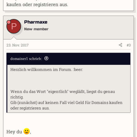
kaufen oder registrieren aus.
Pharmaxe
P
New member
23. Nov. 2017
#3
domainer1 schrieb:
Herzlich willkommen im Forum. :beer:
Wenn du das Wort "eigentlich" wegläßt, liegst du genau
richtig.
Gib (zunächst) auf keinen Fall viel Geld für Domains kaufen
oder registrieren aus.
Hey du
,