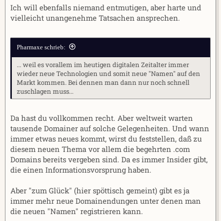
Ich will ebenfalls niemand entmutigen, aber harte und
vielleicht unangenehme Tatsachen ansprechen.
Pharmaxe schrieb:
... weil es vorallem im heutigen digitalen Zeitalter immer
wieder neue Technologien und somit neue "Namen" auf den
Markt kommen. Bei dennen man dann nur noch schnell
zuschlagen muss...
Da hast du vollkommen recht. Aber weltweit warten
tausende Domainer auf solche Gelegenheiten. Und wann
immer etwas neues kommt, wirst du feststellen, daß zu
diesem neuen Thema vor allem die begehrten .com
Domains bereits vergeben sind. Da es immer Insider gibt,
die einen Informationsvorsprung haben.
Aber "zum Glück" (hier spöttisch gemeint) gibt es ja
immer mehr neue Domainendungen unter denen man
die neuen "Namen" registrieren kann.