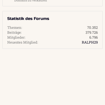
Domains zu verkaufen
Statistik des Forums
Themen
70.352
Beiträge
379.726
Mitglieder
6.796
Neuestes Mitglied
RALPH29