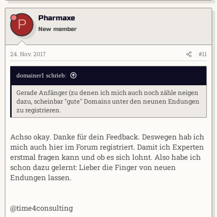
Pharmaxe
P
New member
24. Nov. 2017
#11
domainer1 schrieb:
Gerade Anfänger (zu denen ich mich auch noch zähle neigen
dazu, scheinbar "gute" Domains unter den neunen Endungen
zu registrieren.
Achso okay. Danke für dein Feedback. Deswegen hab ich
mich auch hier im Forum registriert. Damit ich Experten
erstmal fragen kann und ob es sich lohnt. Also habe ich
schon dazu gelernt: Lieber die Finger von neuen
Endungen lassen.
@time4consulting