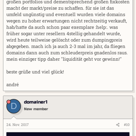
großen portfolios und dementsprechend großen fixkosten
macht der markt/preise zu schaffen. für sie ist das
umfeld ungünstig und eventuell wurden viele domains
wegen zu hoher erwartungen nicht rechtzeitig verkauft,
hab/hatte da auch schon paar exemplare :help:. was
früher sogar unter resellern 4stellig gehandelt wurde,
wird heute teilweise gelöscht oder zum dumpingpreis
abgegeben. mach ich ja auch 2-3 mal im jahr, da fliegen
domains dann auch zum schleuderpreis gnadenlos raus.
mein einziger tipp daher "liquidität geht vor gewinn!"
beste grüße und viel glück!
andré
domainer1
D
New member
24. Nov. 2017
#10