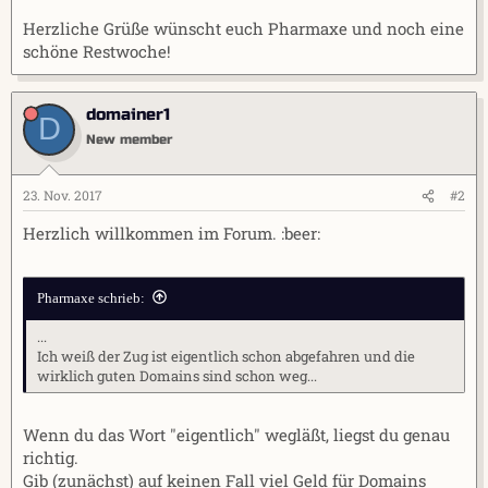
Herzliche Grüße wünscht euch Pharmaxe und noch eine
schöne Restwoche!
domainer1
D
New member
23. Nov. 2017
#2
Herzlich willkommen im Forum. :beer:
Pharmaxe schrieb:
...
Ich weiß der Zug ist eigentlich schon abgefahren und die
wirklich guten Domains sind schon weg...
Wenn du das Wort "eigentlich" wegläßt, liegst du genau
richtig.
Gib (zunächst) auf keinen Fall viel Geld für Domains