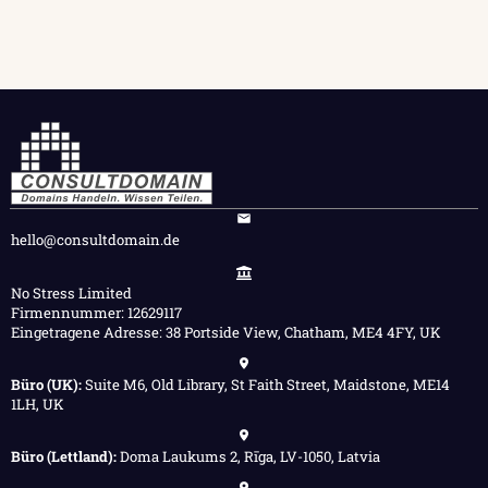
hello@consultdomain.de
No Stress Limited
Firmennummer: 12629117
Eingetragene Adresse: 38 Portside View, Chatham, ME4 4FY, UK
Büro (UK):
Suite M6, Old Library, St Faith Street, Maidstone, ME14
1LH, UK
Büro (Lettland):
Doma Laukums 2, Rīga, LV-1050, Latvia