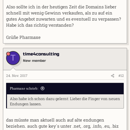
Also sollte ich in der heutigen Zeit die Domains lieber
schnell mit wenig Gewinn verkaufen, als zu auf ein
gutes Angebot zuwarten und es eventuell zu verpassen?
Habe ich das richtig verstanden?
Grüße Pharmaxe
time4consulting
T
New member
24. Nov. 2017
#12
Pharmaxe schrieb:
Also habe ich schon dazu gelernt: Lieber die Finger von neuen
Endungen lassen.
das müsste man aktuell auch auf alte endungen
beziehen. auch gute key´s unter .net, .org, .info, .eu, .biz