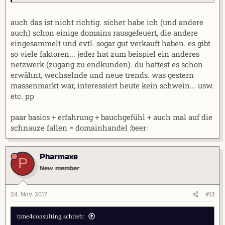
auch das ist nicht richtig. sicher habe ich (und andere
auch) schon einige domains rausgefeuert, die andere
eingesammelt und evtl. sogar gut verkauft haben. es gibt
so viele faktoren... jeder hat zum beispiel ein anderes
netzwerk (zugang zu endkunden). du hattest es schon
erwähnt, wechselnde und neue trends. was gestern
massenmarkt war, interessiert heute kein schwein... usw.
etc. pp
paar basics + erfahrung + bauchgefühl + auch mal auf die
schnauze fallen = domainhandel :beer:
Pharmaxe
P
New member
24. Nov. 2017
#13
time4consulting schrieb: