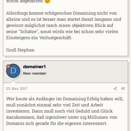
schon abgefahren
Allerdings kommt erfolgreiches Domaining nicht von
alleine und es ist besser man startet damit langsam und
gewinnt möglichst rasch einen objektiven Blick auf
seine "Schätze", sonst wirds wie bei schon sehr vielen
Einsteigern ein Verlustgeschäft.
Gruß Stephan
domainer1
D
New member
23. Nov. 2017
#5
Wer heute als Anfänger im Domaining Erfolg haben will,
muß zunächst einmal sehr viel Zeit und Arbeit
investieren. Dann muß noch viel Geduld und Glück
dazukommen, daß irgendwer unter zig Millionen von
Domains sich gerade für die eigenen interessiert.