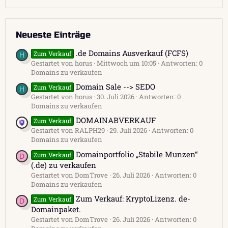
Neueste Einträge
.de Domains Ausverkauf (FCFS)
Zum Verkauf
H
Gestartet von horus
Mittwoch um 10:05
Antworten: 0
Domains zu verkaufen
Domain Sale --> SEDO
Zum Verkauf
H
Gestartet von horus
30. Juli 2026
Antworten: 0
Domains zu verkaufen
DOMAINABVERKAUF
Zum Verkauf
Gestartet von RALPH29
29. Juli 2026
Antworten: 0
Domains zu verkaufen
Domainportfolio „Stabile Munzen“
Zum Verkauf
D
(.de) zu verkaufen
Gestartet von DomTrove
26. Juli 2026
Antworten: 0
Domains zu verkaufen
Zum Verkauf: KryptoLizenz. de-
Zum Verkauf
D
Domainpaket.
Gestartet von DomTrove
26. Juli 2026
Antworten: 0