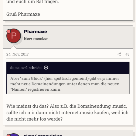
und euch um Rat fragen.
Gruß Pharmaxe
Pharmaxe
P
New member
24. Nov. 2017
#8
domainer1 schrieb:
Aber "zum Glück" (hier spöttisch gemeint) gibt es ja immer
mehr neue Domainendungen unter denen man die neuen
"Namen" registrieren kann.
Wie meinst du das? Also z.B. die Domainendung .music,
sollte ich mir dann nicht internet.music kaufen, weil ich
die nicht mehr los werde?