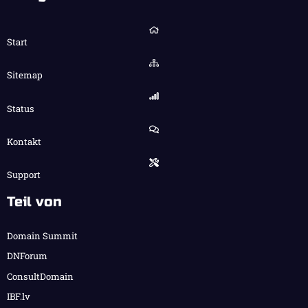
Start
Sitemap
Status
Kontakt
Support
Teil von
Domain Summit
DNForum
ConsultDomain
IBF.lv