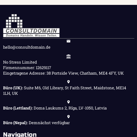
hello@consultdomain.de
No Stress Limited
Firmennummer: 12629117
Eingetragene Adresse: 38 Portside View, Chatham, ME4 4FY, UK
Büro (UK):
Suite M6, Old Library, St Faith Street, Maidstone, ME14
1LH, UK
Büro (Lettland):
Doma Laukums 2, Rīga, LV-1050, Latvia
Büro (Nepal):
Demnächst verfügbar
Navigation