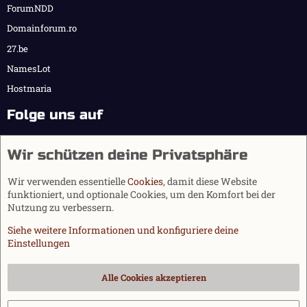
ForumNDD
Domainforum.ro
27.be
NamesLot
Hostmaria
Folge uns auf
Wir schützen deine Privatsphäre
Wir verwenden essentielle
Cookies
, damit diese Website
funktioniert, und optionale Cookies, um den Komfort bei der
Nutzung zu verbessern.
Siehe weitere Informationen und konfiguriere deine
Einstellungen
Cookies
Alle Cookies akzeptieren
Kontakt
Nutzungsbedingungen
Datenschutz
Hilfe und Impressum
Start
R