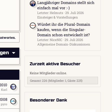
Langjähriger Domains stellt sich
einfach mal vor :-)
Letzter: Helmuts
29. Juli 2026
Einsteiger & Vorstellungen
Würdet ihr die Plural-Domain
kaufen, wenn die Singular-
Domain schon entwickelt ist?
antworten.
Letzter: NiceNIC
29. Juli 2026
Allgemeine Domain-Diskussionen
igen
Zurzeit aktive Besucher
Keine Mitglieder online.
Gesamt: 226 (Mitglieder: 1, Gäste: 225)
 2010
Karl
 2008
Besonderer Dank
pyro