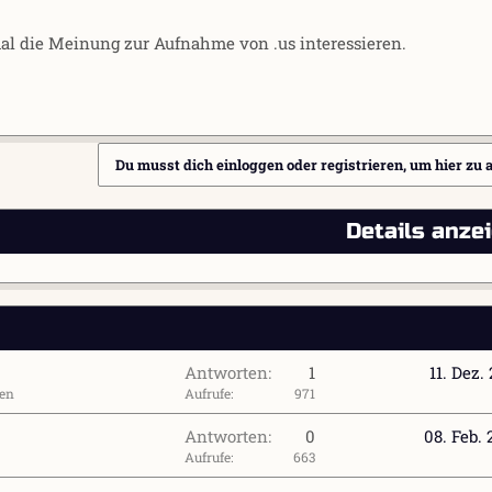
l die Meinung zur Aufnahme von .us interessieren.
Du musst dich einloggen oder registrieren, um hier zu 
Details anze
Antworten
1
11. Dez.
en
Aufrufe
971
Antworten
0
08. Feb.
Aufrufe
663