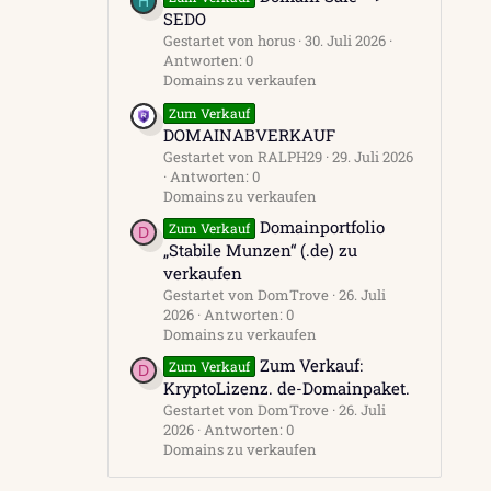
H
SEDO
Gestartet von horus
30. Juli 2026
Antworten: 0
Domains zu verkaufen
Zum Verkauf
DOMAINABVERKAUF
Gestartet von RALPH29
29. Juli 2026
Antworten: 0
Domains zu verkaufen
Domainportfolio
Zum Verkauf
D
„Stabile Munzen“ (.de) zu
verkaufen
Gestartet von DomTrove
26. Juli
2026
Antworten: 0
Domains zu verkaufen
Zum Verkauf:
Zum Verkauf
D
KryptoLizenz. de-Domainpaket.
Gestartet von DomTrove
26. Juli
2026
Antworten: 0
Domains zu verkaufen