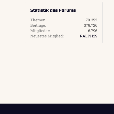
Statistik des Forums
Themen
70.352
Beiträge
379.726
Mitglieder
6.796
Neuestes Mitglied
RALPH29