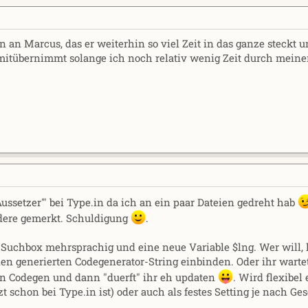
 an Marcus, das er weiterhin so viel Zeit in das ganze steckt u
mitübernimmt solange ich noch relativ wenig Zeit durch mein
ussetzer'" bei Type.in da ich an ein paar Dateien gedreht hab
andere gemerkt. Schuldigung
.
il-Suchbox mehrsprachig und eine neue Variable $lng. Wer will, 
en generierten Codegenerator-String einbinden. Oder ihr warte
uen Codegen und dann "duerft" ihr eh updaten
. Wird flexibel
tzt schon bei Type.in ist) oder auch als festes Setting je nach 