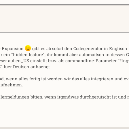
in-Expansion
gibt es ab sofort den Codegenerator in Englisch
 ein "hidden feature", ihr kommt aber automaitsch in dessen G
ser auf en_US einstellt bzw. als commandline-Parameter "?ln
" fuer Deutsch anhaengt.
d, wenn alles fertig ist werden wir das alles integrieren und evt
 aufnehmen.
ermeldungen bitten, wenn irgendwas durchgerutscht ist und 