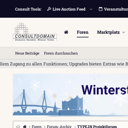
Consult Tools:
Live Auction Feed
Veranstaltu
Foren
Marktplatz
Neue Beiträge
Foren durchsuchen
g zu allen Funktionen; Upgrades bieten Extras wie Bannerwerbun
Foren
Forum-Archiv
TYPE.IN Projektforum