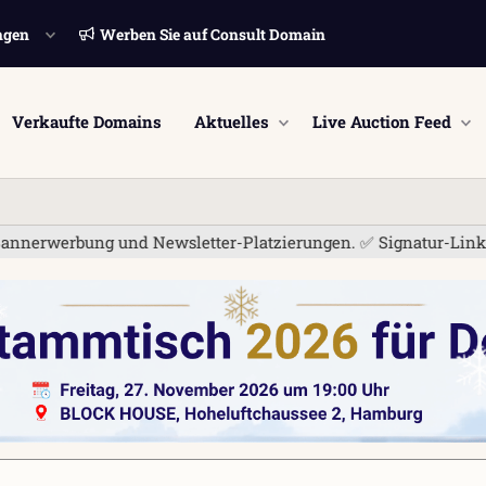
ngen
Werben Sie auf Consult Domain
Verkaufte Domains
Aktuelles
Live Auction Feed
g und Newsletter-Platzierungen. ✅ Signatur-Links sind jetzt f