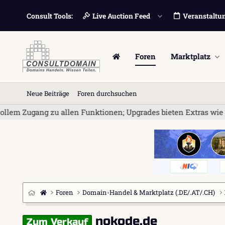
Consult Tools:
Live Auction Feed
Veranstaltu
Foren
Marktplatz
Neue Beiträge
Foren durchsuchen
ang zu allen Funktionen; Upgrades bieten Extras wie Bannerwer
Foren
Domain-Handel & Marktplatz (.DE/.AT/.CH)
nokode.de
Zum Verkauf