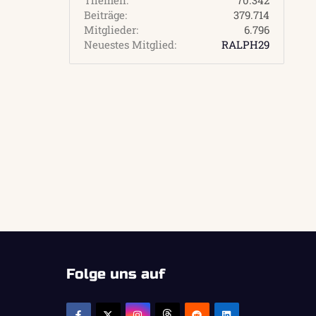
Beiträge
379.714
Mitglieder
6.796
Neuestes Mitglied
RALPH29
Folge uns auf