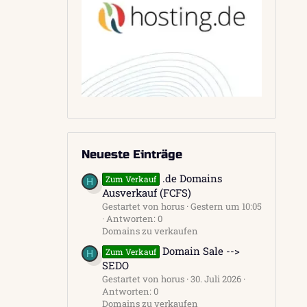
Neueste Einträge
.de Domains
Zum Verkauf
H
Ausverkauf (FCFS)
Gestartet von horus
Gestern um 10:05
Antworten: 0
Domains zu verkaufen
Domain Sale -->
Zum Verkauf
H
SEDO
Gestartet von horus
30. Juli 2026
Antworten: 0
Domains zu verkaufen