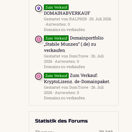
Zum Verkauf
DOMAINABVERKAUF
Gestartet von RALPH29
29. Juli 2026
Antworten: 0
Domains zu verkaufen
Domainportfolio
Zum Verkauf
D
„Stabile Munzen“ (.de) zu
verkaufen
Gestartet von DomTrove
26. Juli
2026
Antworten: 0
Domains zu verkaufen
Zum Verkauf:
Zum Verkauf
D
KryptoLizenz. de-Domainpaket.
Gestartet von DomTrove
26. Juli
2026
Antworten: 0
Domains zu verkaufen
Statistik des Forums
Themen
70.342