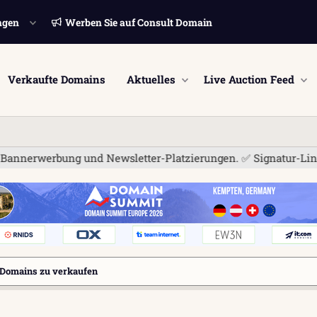
ngen
Werben Sie auf Consult Domain
Verkaufte Domains
Aktuelles
Live Auction Feed
bung und Newsletter-Platzierungen. ✅ Signatur-Links sind jetzt
Domains zu verkaufen