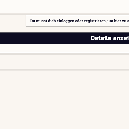
Du musst dich einloggen oder registrieren, um hier zu 
Details anze
l
ink