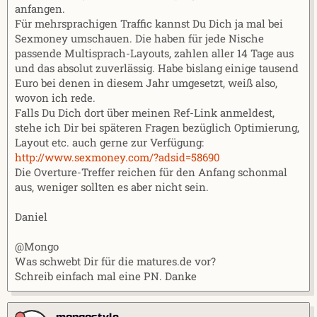
anfangen.
Für mehrsprachigen Traffic kannst Du Dich ja mal bei
Sexmoney umschauen. Die haben für jede Nische
passende Multisprach-Layouts, zahlen aller 14 Tage aus
und das absolut zuverlässig. Habe bislang einige tausend
Euro bei denen in diesem Jahr umgesetzt, weiß also,
wovon ich rede.
Falls Du Dich dort über meinen Ref-Link anmeldest,
stehe ich Dir bei späteren Fragen bezüglich Optimierung,
Layout etc. auch gerne zur Verfügung:
http://www.sexmoney.com/?adsid=58690
Die Overture-Treffer reichen für den Anfang schonmal
aus, weniger sollten es aber nicht sein.
Daniel
@Mongo
Was schwebt Dir für die matures.de vor?
Schreib einfach mal eine PN. Danke
mongostyle