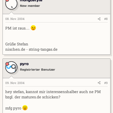
New member
08. Nov. 2004
#8
PM ist raus....
Grüße Stefan
nischen.de - string-tangas.de
pyro
Registrierter Benutzer
09. Nov. 2004
#9
hey stefan, kannst mir interessenshalber auch ne PM
bzgl. der matures.de schicken?
mfg pyro