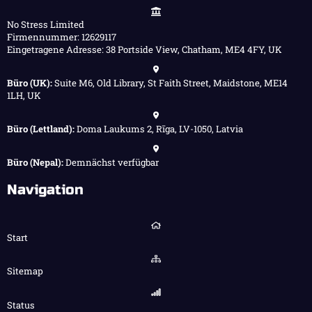
No Stress Limited
Firmennummer: 12629117
Eingetragene Adresse: 38 Portside View, Chatham, ME4 4FY, UK
Büro (UK):
Suite M6, Old Library, St Faith Street, Maidstone, ME14
1LH, UK
Büro (Lettland):
Doma Laukums 2, Rīga, LV-1050, Latvia
Büro (Nepal):
Demnächst verfügbar
Navigation
Start
Sitemap
Status