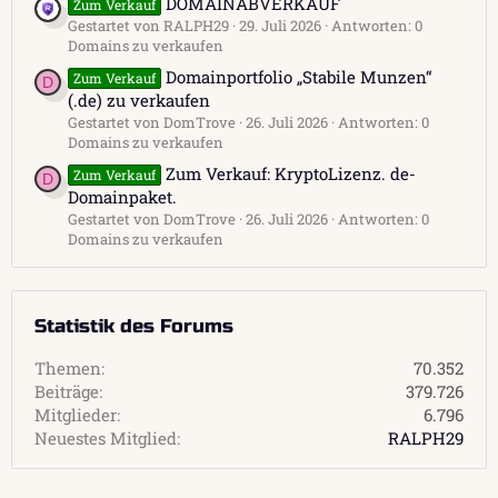
DOMAINABVERKAUF
Zum Verkauf
Gestartet von RALPH29
29. Juli 2026
Antworten: 0
Domains zu verkaufen
Domainportfolio „Stabile Munzen“
Zum Verkauf
D
(.de) zu verkaufen
Gestartet von DomTrove
26. Juli 2026
Antworten: 0
Domains zu verkaufen
Zum Verkauf: KryptoLizenz. de-
Zum Verkauf
D
Domainpaket.
Gestartet von DomTrove
26. Juli 2026
Antworten: 0
Domains zu verkaufen
Statistik des Forums
Themen
70.352
Beiträge
379.726
Mitglieder
6.796
Neuestes Mitglied
RALPH29