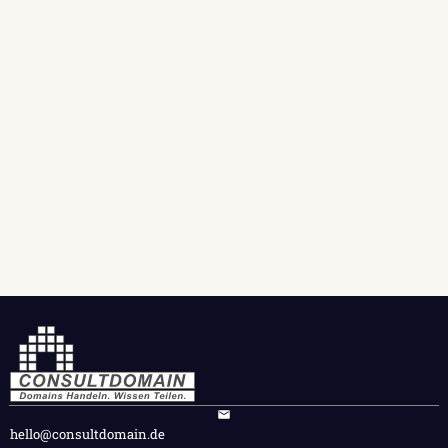
hello@consultdomain.de