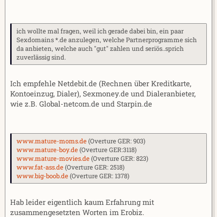
ich wollte mal fragen, weil ich gerade dabei bin, ein paar
Sexdomains *.de anzulegen, welche Partnerprogramme sich
da anbieten, welche auch "gut" zahlen und seriös..sprich
zuverlässig sind.
Ich empfehle Netdebit.de (Rechnen über Kreditkarte,
Kontoeinzug, Dialer), Sexmoney.de und Dialeranbieter,
wie z.B. Global-netcom.de und Starpin.de
www.mature-moms.de
(Overture GER: 903)
www.mature-boy.de
(Overture GER:3118)
www.mature-movies.de
(Overture GER: 823)
www.fat-ass.de
(Overture GER: 2518)
www.big-boob.de
(Overture GER: 1378)
Hab leider eigentlich kaum Erfahrung mit
zusammengesetzten Worten im Erobiz.