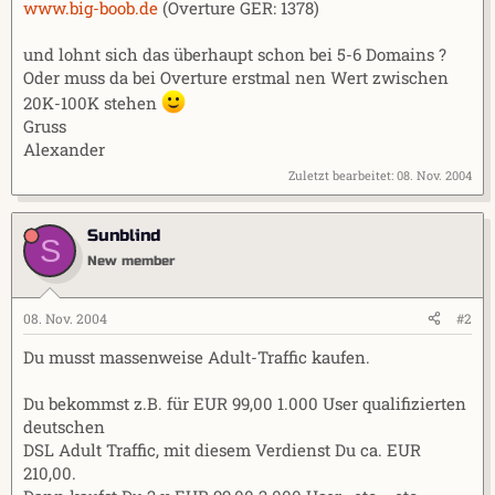
www.big-boob.de
(Overture GER: 1378)
und lohnt sich das überhaupt schon bei 5-6 Domains ?
Oder muss da bei Overture erstmal nen Wert zwischen
20K-100K stehen
Gruss
Alexander
Zuletzt bearbeitet:
08. Nov. 2004
Sunblind
S
New member
08. Nov. 2004
#2
Du musst massenweise Adult-Traffic kaufen.
Du bekommst z.B. für EUR 99,00 1.000 User qualifizierten
deutschen
DSL Adult Traffic, mit diesem Verdienst Du ca. EUR
210,00.