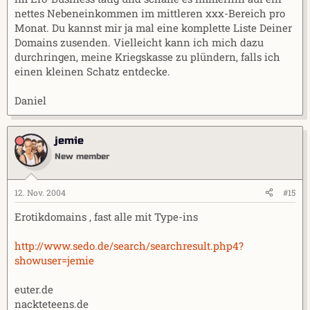
nettes Nebeneinkommen im mittleren xxx-Bereich pro
Monat. Du kannst mir ja mal eine komplette Liste Deiner
Domains zusenden. Vielleicht kann ich mich dazu
durchringen, meine Kriegskasse zu plündern, falls ich
einen kleinen Schatz entdecke.
Daniel
jemie
New member
12. Nov. 2004
#15
Erotikdomains , fast alle mit Type-ins
http://www.sedo.de/search/searchresult.php4?
showuser=jemie
euter.de
nackteteens.de