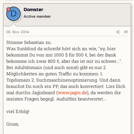
Domster
D
Active member
08. Nov. 2004
#5
Stimme Sebastian zu.
Was Sunblind da schreibt hört sich an wie, "ey, hier
bekommst Du von mir 1000 $ für 500 €, bei der Bank
bekomme ich zwar 800 €, aber das ist mir zu schwer...".
Bei Adultdomain (und auch sonst) gibt es nur 2
Möglichkeiten an guten Traffic zu kommen: 1.
Topdomain 2. Suchmaschinenoptimierung. Und dann
brauchst Du noch ein PP, das auch konvertiert. Lies Dich
mal durchs Jaginboard (
www.jagin.de
), da werden die
meisten Fragen begzgl. Audultbiz beantwortet...
viel Erfolg!
Gruss,