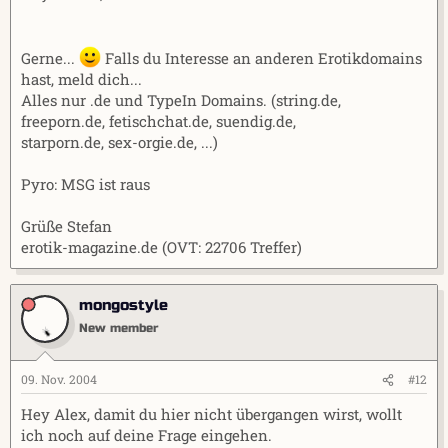
Gerne...
Falls du Interesse an anderen Erotikdomains
hast, meld dich...
Alles nur .de und TypeIn Domains. (string.de,
freeporn.de, fetischchat.de, suendig.de,
starporn.de, sex-orgie.de, ...)
Pyro: MSG ist raus
Grüße Stefan
erotik-magazine.de (OVT: 22706 Treffer)
mongostyle
New member
09. Nov. 2004
#12
Hey Alex, damit du hier nicht übergangen wirst, wollt
ich noch auf deine Frage eingehen.