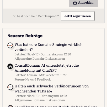
Anmelden
Jetzt registrieren
Du hast noch kein Benutzerprofil?
Neueste Beiträge
Was hat eure Domain-Strategie wirklich
verändert?
Letzter: NiceNIC
Donnerstag um 12:30
Allgemeine Domain-Diskussionen
ConsultDomain AI unterstützt jetzt die
Anmeldung mit ChatGPT
Letzter: Admin
Mittwoch um 11:27
Forum-News & Feedback
Halten euch schwache Verlängerungen von
wachsenden TLDs ab?
Letzter: NiceNIC
Dienstag um 12:22
Allgemeine Domain-Diskussionen
Langjähriger Domains stellt sich einfach mal vor