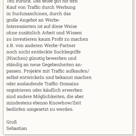
Teil zurück. Das selbe gilt für den
Kauf von Traffic durch Werbung
in Suchmaschinen, durch das
große Angebot an Werbe-
Interessierten ist auf diese Weise
ohne zusätzlich Arbeit und Wissen
zu investieren kaum Profit zu machen
z.B. von anderen Werbe-Partner
noch nicht entdeckte Suchbegriffe
(Nischen) günstig bewerben und
ständig an neue Gegebenheiten an-
passen. Projekte mit Traffic aufkaufen/
selbst entwickeln und bekannt machen
oder auslaufende Traffic-Domains
registrieren oder käuflich erwerben
sind andere Möglichkeiten, die aber
mindestens ebenso Knowhow/Zeit
bedürfen umgesetzt zu werden.
Gruß
Sebastian