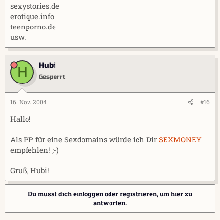
sexystories.de
erotique.info
teenporno.de
usw.
Hubi
H
Gesperrt
16. Nov. 2004
#16
Hallo!
Als PP für eine Sexdomains würde ich Dir
SEXMONEY
empfehlen! ;-)
Gruß, Hubi!
Du musst dich einloggen oder registrieren, um hier zu
antworten.