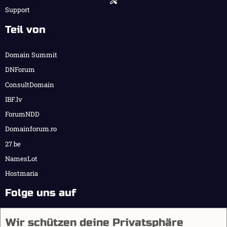
Support
Teil von
Domain Summit
DNForum
ConsultDomain
IBF.lv
ForumNDD
Domainforum.ro
27.be
NamesLot
Hostmaria
Folge uns auf
Wir schützen deine Privatsphäre