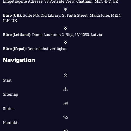
Eingetragene Adresse: 38 Portside View, Chatham, ME4 4FY, UK
Büro (UK):
Suite M6, Old Library, St Faith Street, Maidstone, ME14
1LH, UK
Büro (Lettland):
Doma Laukums 2, Rīga, LV-1050, Latvia
Büro (Nepal):
Demnächst verfügbar
Navigation
Start
Sitemap
Status
Kontakt