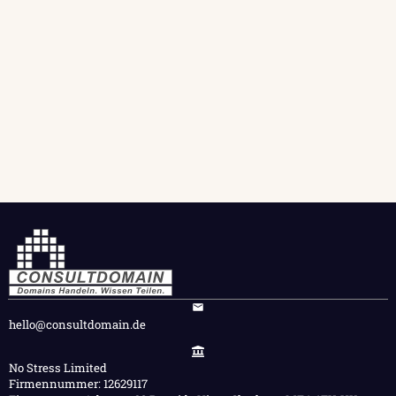
hello@consultdomain.de
No Stress Limited
Firmennummer: 12629117