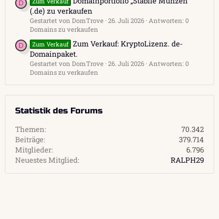
Domainportfolio „Stabile Munzen“
Zum Verkauf
D
(.de) zu verkaufen
Gestartet von DomTrove
26. Juli 2026
Antworten: 0
Domains zu verkaufen
Zum Verkauf: KryptoLizenz. de-
Zum Verkauf
D
Domainpaket.
Gestartet von DomTrove
26. Juli 2026
Antworten: 0
Domains zu verkaufen
Statistik des Forums
Themen
70.342
Beiträge
379.714
Mitglieder
6.796
Neuestes Mitglied
RALPH29