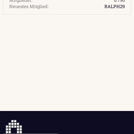
Neuestes Mitglied
RALPH29