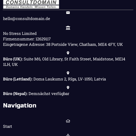
hello@consultdomain.de
No Stress Limited
Firmennummer: 12629117
Eingetragene Adresse: 38 Portside View, Chatham, ME4 4FY, UK
Büro (UK):
Suite M6, Old Library, St Faith Street, Maidstone, ME14
1LH, UK
Büro (Lettland):
Doma Laukums 2, Rīga, LV-1050, Latvia
Büro (Nepal):
Demnächst verfügbar
Navigation
Start