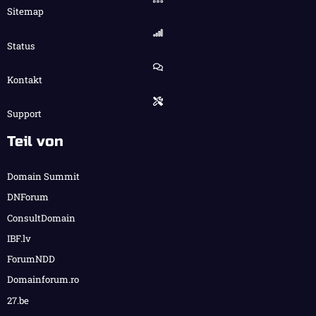
Sitemap
Status
Kontakt
Support
Teil von
Domain Summit
DNForum
ConsultDomain
IBF.lv
ForumNDD
Domainforum.ro
27.be