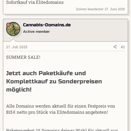
Sofortkauf via Elitedomains
Zuletzt bearbeitet:
27. Juni 2025
Cannabis-Domains.de
Active member
27. Juli 2025
#2
SUMMER SALE!
Jetzt auch Paketkäufe und
Komplettkauf zu Sonderpreisen
möglich!​
Alle Domains werden aktuell für einen Festpreis von
815 € netto pro Stück via Elitedomains angeboten!
Paketangebot: 10 Domains deiner Wahl für aktuell nur