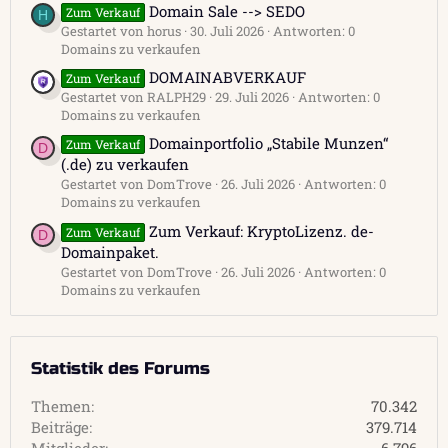
Domain Sale --> SEDO
Zum Verkauf
H
Gestartet von horus
30. Juli 2026
Antworten: 0
Domains zu verkaufen
DOMAINABVERKAUF
Zum Verkauf
Gestartet von RALPH29
29. Juli 2026
Antworten: 0
Domains zu verkaufen
Domainportfolio „Stabile Munzen“
Zum Verkauf
D
(.de) zu verkaufen
Gestartet von DomTrove
26. Juli 2026
Antworten: 0
Domains zu verkaufen
Zum Verkauf: KryptoLizenz. de-
Zum Verkauf
D
Domainpaket.
Gestartet von DomTrove
26. Juli 2026
Antworten: 0
Domains zu verkaufen
Statistik des Forums
Themen
70.342
Beiträge
379.714
Mitglieder
6.796