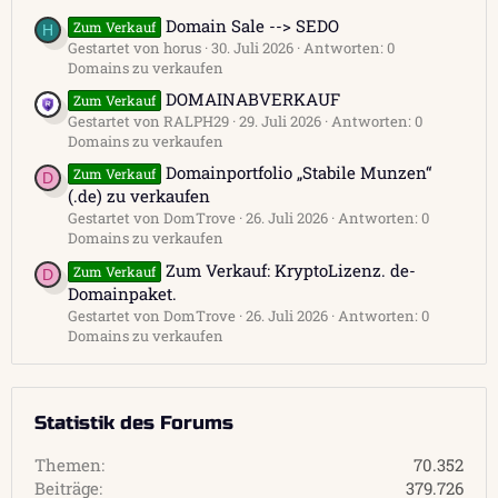
Domain Sale --> SEDO
Zum Verkauf
H
Gestartet von horus
30. Juli 2026
Antworten: 0
Domains zu verkaufen
DOMAINABVERKAUF
Zum Verkauf
Gestartet von RALPH29
29. Juli 2026
Antworten: 0
Domains zu verkaufen
Domainportfolio „Stabile Munzen“
Zum Verkauf
D
(.de) zu verkaufen
Gestartet von DomTrove
26. Juli 2026
Antworten: 0
Domains zu verkaufen
Zum Verkauf: KryptoLizenz. de-
Zum Verkauf
D
Domainpaket.
Gestartet von DomTrove
26. Juli 2026
Antworten: 0
Domains zu verkaufen
Statistik des Forums
Themen
70.352
Beiträge
379.726