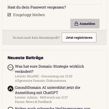
Hast du dein Passwort vergessen?
Eingeloggt bleiben
Anmelden
Jetzt registrieren
Du hast noch kein Benutzerprofil?
Neueste Beiträge
Was hat eure Domain-Strategie wirklich
verändert?
Letzter: NiceNIC
Donnerstag um 12:30
Allgemeine Domain-Diskussionen
ConsultDomain AI unterstützt jetzt die
Anmeldung mit ChatGPT
Letzter: Admin
Mittwoch um 11:27
Forum-News & Feedback
Halten euch schwache Verlängerungen von