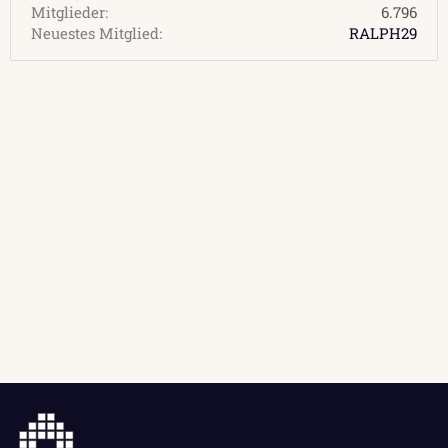
Mitglieder
6.796
Neuestes Mitglied
RALPH29