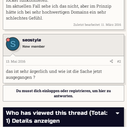
Im aktuellen Fall sehe ich das nicht, aber im Prinzip
hätte ich bei sehr hochwertigen Domains ein sehr
schlechtes Gefühl.
Zuletzt bearbeitet:
11. März 2016
seostyle
S
New member
13. Mai 2016
#2
das ist sehr ärgerlich und wie ist die Sache jetzt
ausgegangen ?
Du musst dich einloggen oder registrieren, um hier zu
antworten.
Who has viewed this thread (Total:
1)
Details anzeigen