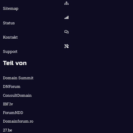
Sitemap
Status
Kontakt
Support
Teil von
Domain Summit
DNForum
ConsultDomain
IBF.lv
ForumNDD
Domainforum.ro
27.be