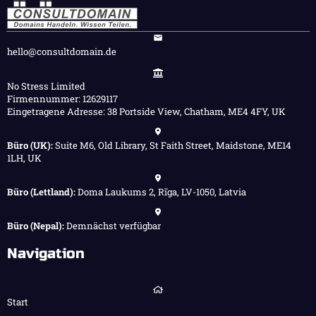
hello@consultdomain.de
No Stress Limited
Firmennummer: 12629117
Eingetragene Adresse: 38 Portside View, Chatham, ME4 4FY, UK
Büro (UK):
Suite M6, Old Library, St Faith Street, Maidstone, ME14
1LH, UK
Büro (Lettland):
Doma Laukums 2, Rīga, LV-1050, Latvia
Büro (Nepal):
Demnächst verfügbar
Navigation
Start