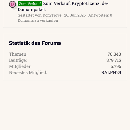
Zum Verkauf: KryptoLizenz. de-
Zum Verkauf
D
Domainpaket.
Gestartet von DomTrove
26. Juli 2026
Antworten: 0
Domains zu verkaufen
Statistik des Forums
Themen
70.343
Beiträge
379.715
Mitglieder
6.796
Neuestes Mitglied
RALPH29