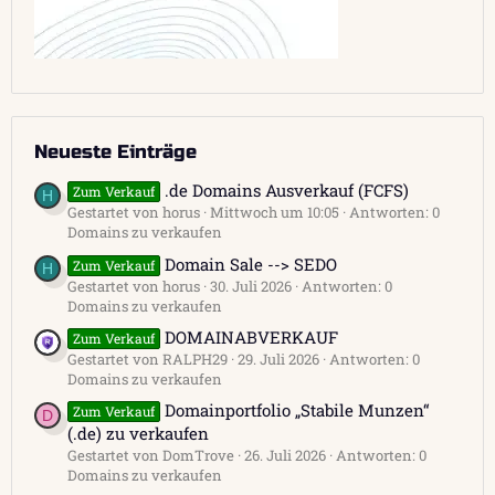
Neueste Einträge
.de Domains Ausverkauf (FCFS)
Zum Verkauf
H
Gestartet von horus
Mittwoch um 10:05
Antworten: 0
Domains zu verkaufen
Domain Sale --> SEDO
Zum Verkauf
H
Gestartet von horus
30. Juli 2026
Antworten: 0
Domains zu verkaufen
DOMAINABVERKAUF
Zum Verkauf
Gestartet von RALPH29
29. Juli 2026
Antworten: 0
Domains zu verkaufen
Domainportfolio „Stabile Munzen“
Zum Verkauf
D
(.de) zu verkaufen
Gestartet von DomTrove
26. Juli 2026
Antworten: 0
Domains zu verkaufen