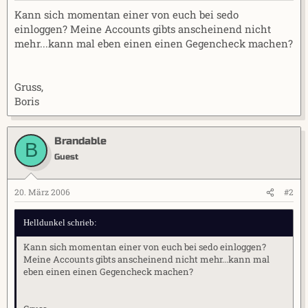
r
a
Kann sich momentan einer von euch bei sedo
m
einloggen? Meine Accounts gibts anscheinend nicht
mehr...kann mal eben einen einen Gegencheck machen?
Gruss,
Boris
Brandable
B
Guest
20. März 2006
#2
Helldunkel schrieb:
Kann sich momentan einer von euch bei sedo einloggen?
Meine Accounts gibts anscheinend nicht mehr...kann mal
eben einen einen Gegencheck machen?