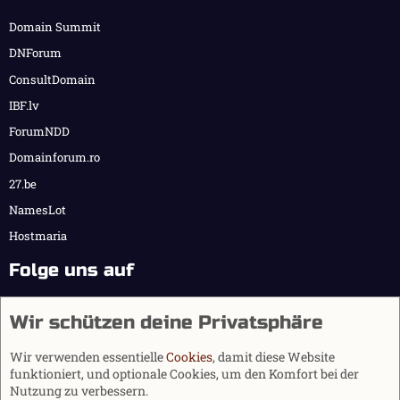
Domain Summit
DNForum
ConsultDomain
IBF.lv
ForumNDD
Domainforum.ro
27.be
NamesLot
Hostmaria
Folge uns auf
Wir schützen deine Privatsphäre
Wir verwenden essentielle
Cookies
, damit diese Website
funktioniert, und optionale Cookies, um den Komfort bei der
Nutzung zu verbessern.