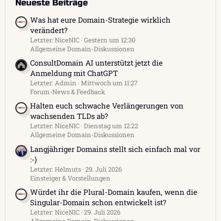
Neueste Beiträge
Was hat eure Domain-Strategie wirklich
verändert?
Letzter: NiceNIC
Gestern um 12:30
Allgemeine Domain-Diskussionen
ConsultDomain AI unterstützt jetzt die
Anmeldung mit ChatGPT
Letzter: Admin
Mittwoch um 11:27
Forum-News & Feedback
Halten euch schwache Verlängerungen von
wachsenden TLDs ab?
Letzter: NiceNIC
Dienstag um 12:22
Allgemeine Domain-Diskussionen
Langjähriger Domains stellt sich einfach mal vor
:-)
Letzter: Helmuts
29. Juli 2026
Einsteiger & Vorstellungen
Würdet ihr die Plural-Domain kaufen, wenn die
Singular-Domain schon entwickelt ist?
Letzter: NiceNIC
29. Juli 2026