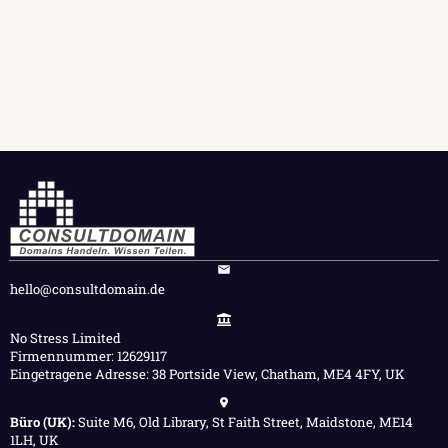
hello@consultdomain.de
No Stress Limited
Firmennummer: 12629117
Eingetragene Adresse: 38 Portside View, Chatham, ME4 4FY, UK
Büro (UK):
Suite M6, Old Library, St Faith Street, Maidstone, ME14
1LH, UK