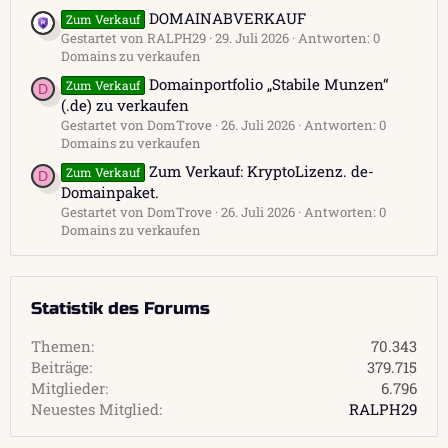
DOMAINABVERKAUF
Zum Verkauf
Gestartet von RALPH29
29. Juli 2026
Antworten: 0
Domains zu verkaufen
Domainportfolio „Stabile Munzen“
Zum Verkauf
D
(.de) zu verkaufen
Gestartet von DomTrove
26. Juli 2026
Antworten: 0
Domains zu verkaufen
Zum Verkauf: KryptoLizenz. de-
Zum Verkauf
D
Domainpaket.
Gestartet von DomTrove
26. Juli 2026
Antworten: 0
Domains zu verkaufen
Statistik des Forums
Themen
70.343
Beiträge
379.715
Mitglieder
6.796
Neuestes Mitglied
RALPH29