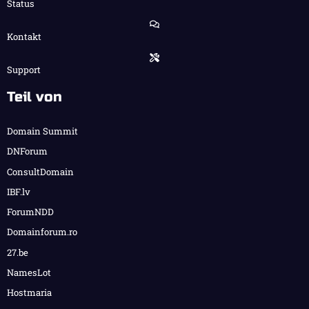
Status
Kontakt
Support
Teil von
Domain Summit
DNForum
ConsultDomain
IBF.lv
ForumNDD
Domainforum.ro
27.be
NamesLot
Hostmaria