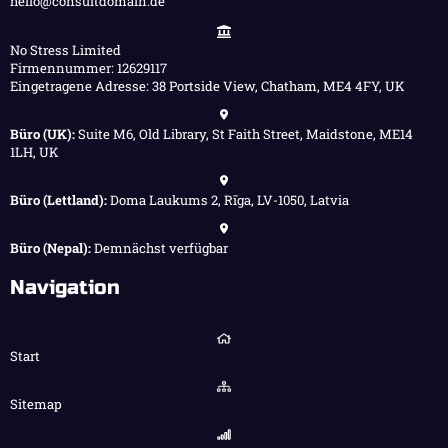
hello@consultdomain.de
No Stress Limited
Firmennummer: 12629117
Eingetragene Adresse: 38 Portside View, Chatham, ME4 4FY, UK
Büro (UK):
Suite M6, Old Library, St Faith Street, Maidstone, ME14
1LH, UK
Büro (Lettland):
Doma Laukums 2, Rīga, LV-1050, Latvia
Büro (Nepal):
Demnächst verfügbar
Navigation
Start
Sitemap