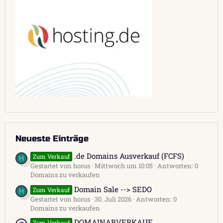
Neueste Einträge
.de Domains Ausverkauf (FCFS)
Zum Verkauf
H
Gestartet von horus
Mittwoch um 10:05
Antworten: 0
Domains zu verkaufen
Domain Sale --> SEDO
Zum Verkauf
H
Gestartet von horus
30. Juli 2026
Antworten: 0
Domains zu verkaufen
DOMAINABVERKAUF
Zum Verkauf