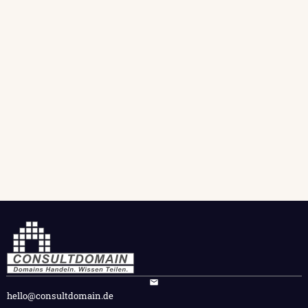
hello@consultdomain.de