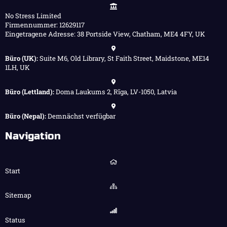
No Stress Limited
Firmennummer: 12629117
Eingetragene Adresse: 38 Portside View, Chatham, ME4 4FY, UK
Büro (UK):
Suite M6, Old Library, St Faith Street, Maidstone, ME14
1LH, UK
Büro (Lettland):
Doma Laukums 2, Rīga, LV-1050, Latvia
Büro (Nepal):
Demnächst verfügbar
Navigation
Start
Sitemap
Status