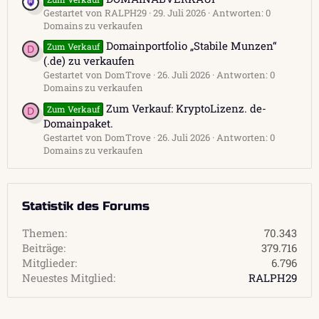
Gestartet von RALPH29
29. Juli 2026
Antworten: 0
Domains zu verkaufen
Domainportfolio „Stabile Munzen“
Zum Verkauf
D
(.de) zu verkaufen
Gestartet von DomTrove
26. Juli 2026
Antworten: 0
Domains zu verkaufen
Zum Verkauf: KryptoLizenz. de-
Zum Verkauf
D
Domainpaket.
Gestartet von DomTrove
26. Juli 2026
Antworten: 0
Domains zu verkaufen
Statistik des Forums
Themen
70.343
Beiträge
379.716
Mitglieder
6.796
Neuestes Mitglied
RALPH29