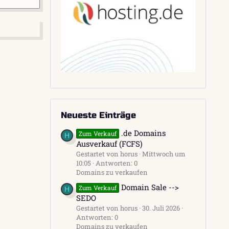
Neueste Einträge
.de Domains
Zum Verkauf
H
Ausverkauf (FCFS)
Gestartet von horus
Mittwoch um
10:05
Antworten: 0
Domains zu verkaufen
Domain Sale -->
Zum Verkauf
H
SEDO
Gestartet von horus
30. Juli 2026
Antworten: 0
Domains zu verkaufen