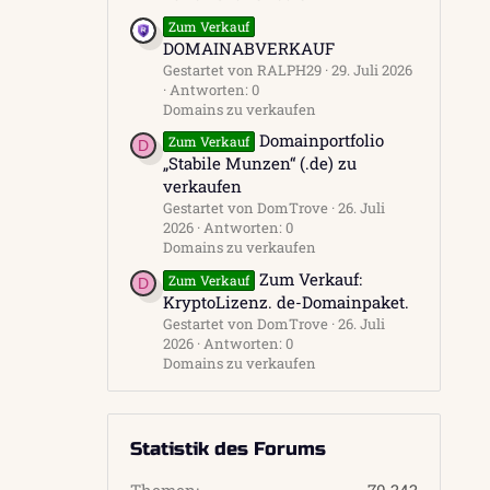
Zum Verkauf
DOMAINABVERKAUF
Gestartet von RALPH29
29. Juli 2026
Antworten: 0
Domains zu verkaufen
Domainportfolio
Zum Verkauf
D
„Stabile Munzen“ (.de) zu
verkaufen
Gestartet von DomTrove
26. Juli
2026
Antworten: 0
Domains zu verkaufen
Zum Verkauf:
Zum Verkauf
D
KryptoLizenz. de-Domainpaket.
Gestartet von DomTrove
26. Juli
2026
Antworten: 0
Domains zu verkaufen
Statistik des Forums
Themen
70.343