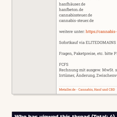
hanfhäuser.de
hanfbeton.de
cannabissteuer.de
cannabis-steuer.de
weitere unter:
https://cannabis
Sofortkauf via ELITEDOMAINS 
Fragen, Paketpreise, etc. bitte
FCFS
Rechnung mit ausgew. MwSt. se
Irrtümer, Änderung, Zwischenv
Metaller.de - Cannabis, Hanf und CBD
Who has viewed this thread (Total: 4)