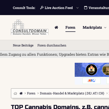
Consult Tools:
Live Auction Feed
Veranstaltu
Foren
Marktplatz
Neue Beiträge
Foren durchsuchen
g zu allen Funktionen; Upgrades bieten Extras wie Bannerwerbu
Foren
Domain-Handel & Marktplatz (.DE/.AT/.CH)
TOP Cannabis Domains, z.B. cann