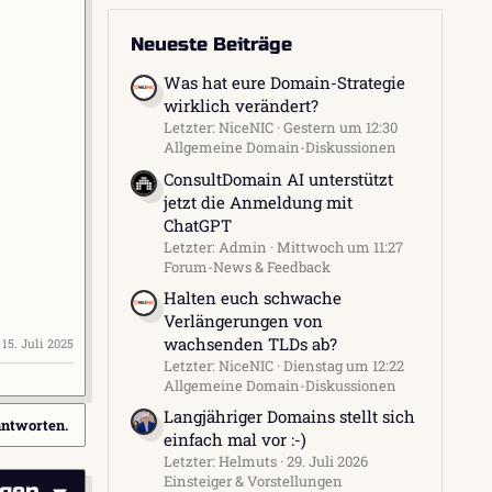
Neueste Beiträge
Was hat eure Domain-Strategie
wirklich verändert?
Letzter: NiceNIC
Gestern um 12:30
Allgemeine Domain-Diskussionen
ConsultDomain AI unterstützt
jetzt die Anmeldung mit
ChatGPT
Letzter: Admin
Mittwoch um 11:27
Forum-News & Feedback
Halten euch schwache
Verlängerungen von
wachsenden TLDs ab?
:
15. Juli 2025
Letzter: NiceNIC
Dienstag um 12:22
Allgemeine Domain-Diskussionen
Langjähriger Domains stellt sich
antworten.
einfach mal vor :-)
Letzter: Helmuts
29. Juli 2026
Einsteiger & Vorstellungen
igen