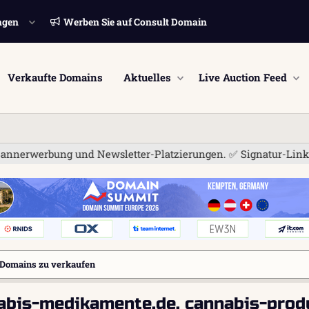
ngen
Werben Sie auf Consult Domain
Verkaufte Domains
Aktuelles
Live Auction Feed
ng und Newsletter-Platzierungen. ✅ Signatur-Links sind jetzt 
Domains zu verkaufen
abis-medikamente.de, cannabis-produ