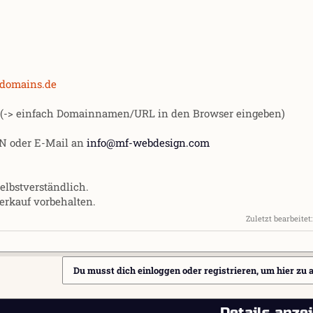
-domains.de
(-> einfach Domainnamen/URL in den Browser eingeben)
 PN oder E-Mail an
info@mf-webdesign.com
lbstverständlich.
erkauf vorbehalten.
Zuletzt bearbeitet
Du musst dich einloggen oder registrieren, um hier zu 
Details anze