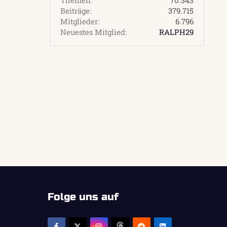
Beiträge
379.715
Mitglieder
6.796
Neuestes Mitglied
RALPH29
Folge uns auf