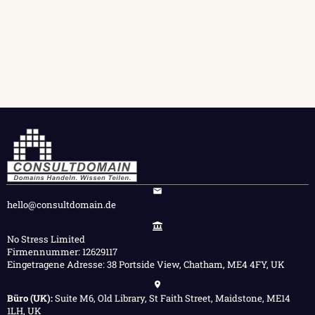
hello@consultdomain.de
No Stress Limited
Firmennummer: 12629117
Eingetragene Adresse: 38 Portside View, Chatham, ME4 4FY, UK
Büro (UK):
Suite M6, Old Library, St Faith Street, Maidstone, ME14
1LH, UK