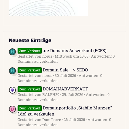
Neueste Einträge
.de Domains Ausverkauf (FCFS)
Zum Verkauf
H
Gestartet von horus
Mittwoch um 10:05
Antworten: 0
Domains zu verkaufen
Domain Sale --> SEDO
Zum Verkauf
H
Gestartet von horus
30. Juli 2026
Antworten: 0
Domains zu verkaufen
DOMAINABVERKAUF
Zum Verkauf
Gestartet von RALPH29
29. Juli 2026
Antworten: 0
Domains zu verkaufen
Domainportfolio „Stabile Munzen“
Zum Verkauf
D
(.de) zu verkaufen
Gestartet von DomTrove
26. Juli 2026
Antworten: 0
Domains zu verkaufen