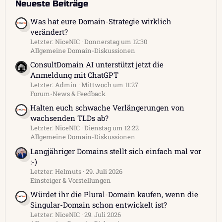
Neueste Beiträge
Was hat eure Domain-Strategie wirklich
verändert?
Letzter: NiceNIC
Donnerstag um 12:30
Allgemeine Domain-Diskussionen
ConsultDomain AI unterstützt jetzt die
Anmeldung mit ChatGPT
Letzter: Admin
Mittwoch um 11:27
Forum-News & Feedback
Halten euch schwache Verlängerungen von
wachsenden TLDs ab?
Letzter: NiceNIC
Dienstag um 12:22
Allgemeine Domain-Diskussionen
Langjähriger Domains stellt sich einfach mal vor
:-)
Letzter: Helmuts
29. Juli 2026
Einsteiger & Vorstellungen
Würdet ihr die Plural-Domain kaufen, wenn die
Singular-Domain schon entwickelt ist?
Letzter: NiceNIC
29. Juli 2026