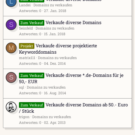
L
Landei
Domains zu verkaufen
Antworten
0
27. Jan. 2018
Verkaufe diverse Domains
Zum Verkauf
S
Seinfeld
Domains zu verkaufen
Antworten
0
15. Jan. 2018
Verkaufe diverse projektierte
Projekt
M
Keyworddomains
matrix111
Domains zu verkaufen
Antworten
0
04. Dez. 2014
Verkaufe diverse *.de-Domains für je
Zum Verkauf
S
50,- EUR
sql
Domains zu verkaufen
Antworten
0
16. Aug. 2014
Verkaufe diverse Domains ab 50.- Euro
Zum Verkauf
/ Stück
trigon
Domains zu verkaufen
Antworten
0
02. Apr. 2013