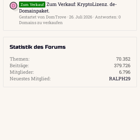
Zum Verkauf: KryptoLizenz. de-
Zum Verkauf
D
Domainpaket.
Gestartet von DomTrove
26. Juli 2026
Antworten: 0
Domains zu verkaufen
Statistik des Forums
Themen
70.352
Beiträge
379.726
Mitglieder
6.796
Neuestes Mitglied
RALPH29