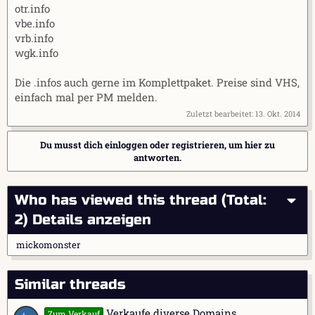
otr.info
vbe.info
vrb.info
wgk.info
Die .infos auch gerne im Komplettpaket. Preise sind VHS,
einfach mal per PM melden.
Zuletzt bearbeitet:
13. Okt. 2014
Du musst dich einloggen oder registrieren, um hier zu
antworten.
Who has viewed this thread (Total:
2)
Details anzeigen
mickomonster
Similar threads
Verkaufe diverse Domains
Zum Verkauf