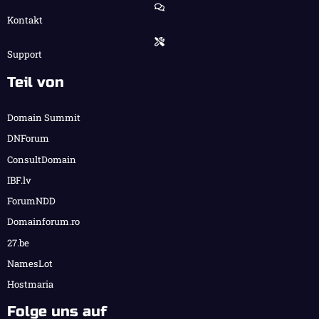
Kontakt
Support
Teil von
Domain Summit
DNForum
ConsultDomain
IBF.lv
ForumNDD
Domainforum.ro
27.be
NamesLot
Hostmaria
Folge uns auf