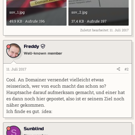
ssv_1.jpg
ssv_2.jpg
49,9 KB · Aufrufe: 196
37,4 KB · Aufrufe: 197
Zuletzt bearbeitet:
11. Juli 2017
Freddy
Well-known member
11. Juli 2017
#2
Cool. An Domainer versendet vielleicht etwas
reisserisch, wer von euch macht das schon so?
Hauptsache darauf aufmerksam gemacht, und einer hat
es dann noch hier gepostet, also ist er seinem Ziel noch
näher gekommen.
Ich finde es gut. :idea:
Sunblind
S