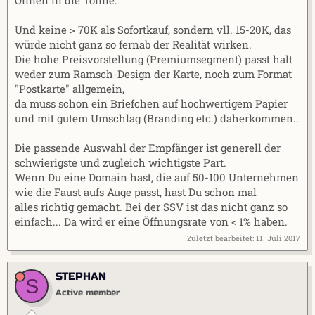
Und keine > 70K als Sofortkauf, sondern vll. 15-20K, das
würde nicht ganz so fernab der Realität wirken.
Die hohe Preisvorstellung (Premiumsegment) passt halt
weder zum Ramsch-Design der Karte, noch zum Format
"Postkarte" allgemein,
da muss schon ein Briefchen auf hochwertigem Papier
und mit gutem Umschlag (Branding etc.) daherkommen..
Die passende Auswahl der Empfänger ist generell der
schwierigste und zugleich wichtigste Part.
Wenn Du eine Domain hast, die auf 50-100 Unternehmen
wie die Faust aufs Auge passt, hast Du schon mal
alles richtig gemacht. Bei der SSV ist das nicht ganz so
einfach... Da wird er eine Öffnungsrate von < 1% haben.
Zuletzt bearbeitet:
11. Juli 2017
STEPHAN
S
Active member