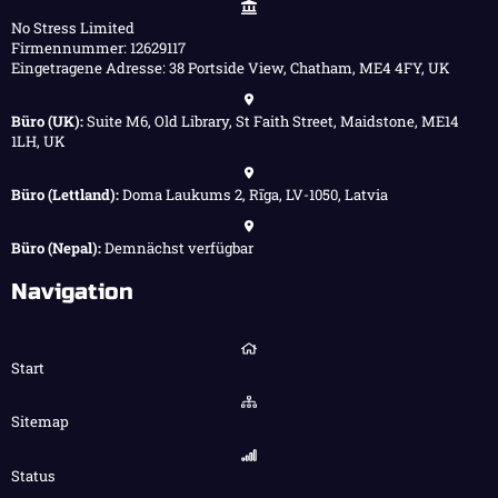
No Stress Limited
Firmennummer: 12629117
Eingetragene Adresse: 38 Portside View, Chatham, ME4 4FY, UK
Büro (UK):
Suite M6, Old Library, St Faith Street, Maidstone, ME14
1LH, UK
Büro (Lettland):
Doma Laukums 2, Rīga, LV-1050, Latvia
Büro (Nepal):
Demnächst verfügbar
Navigation
Start
Sitemap
Status