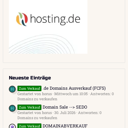
Neueste Einträge
.de Domains Ausverkauf (FCFS)
Zum Verkauf
H
Gestartet von horus
Mittwoch um 10:05
Antworten: 0
Domains zu verkaufen
Domain Sale --> SEDO
Zum Verkauf
H
Gestartet von horus
30. Juli 2026
Antworten: 0
Domains zu verkaufen
DOMAINABVERKAUF
Zum Verkauf