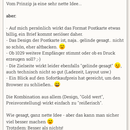
Vom Prinzip ja eine sehr nette Idee...
m
aber:
- Auf mich persönlich wirkt das Format Postkarte etwas
billig, ein Brief kommt seriöser daher.
- Das Design der Postkarte ist, naja.. gelinde gesagt.. nicht
so schön, eher altbacken.
- Ob 1029 weitere Empfänger stimmt oder ob es Druck
erzeugen soll? ;-)
- Die Zielseite wirkt leider ebenfalls "gelinde gesagt"
,
auch technisch nicht so gut (Ladezeit, Layout usw.)
- Ein Blick auf den Sofortkaufpreis hat gereicht, um den
Browser zu schließen..
Die Kombination aus allem (Design, "Gold wert",
Preisvorstellung) wirkt einfach zu "reißerisch".
Wie gesagt, ganz nette Idee - aber das kann man sicher
viel besser machen
Trotzdem: Besser als nichts!