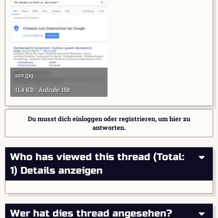
ssv.jpg
11,4 KB · Aufrufe: 158
Du musst dich einloggen oder registrieren, um hier zu
antworten.
Who has viewed this thread (Total:
1)
Details anzeigen
Wer hat dies thread angesehen?