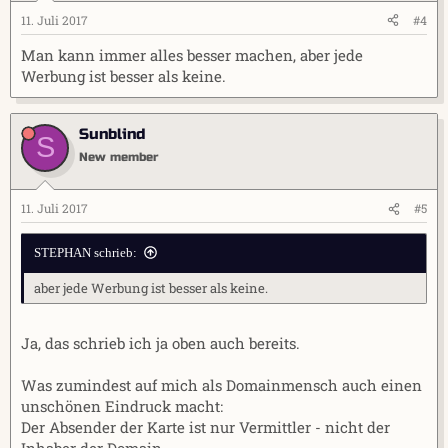
11. Juli 2017
#4
Man kann immer alles besser machen, aber jede
Werbung ist besser als keine.
Sunblind
S
New member
11. Juli 2017
#5
STEPHAN schrieb:
aber jede Werbung ist besser als keine.
Ja, das schrieb ich ja oben auch bereits.
Was zumindest auf mich als Domainmensch auch einen
unschönen Eindruck macht:
Der Absender der Karte ist nur Vermittler - nicht der
Inhaber der Domain.