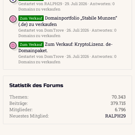
Gestartet von RALPH29
29. Juli 2026
Antworten: 0
Domains zu verkaufen
Domainportfolio „Stabile Munzen“
Zum Verkauf
D
(.de) zu verkaufen
Gestartet von DomTrove
26. Juli 2026
Antworten: 0
Domains zu verkaufen
Zum Verkauf: KryptoLizenz. de-
Zum Verkauf
D
Domainpaket.
Gestartet von DomTrove
26. Juli 2026
Antworten: 0
Domains zu verkaufen
Statistik des Forums
Themen
70.343
Beiträge
379.715
Mitglieder
6.796
Neuestes Mitglied
RALPH29