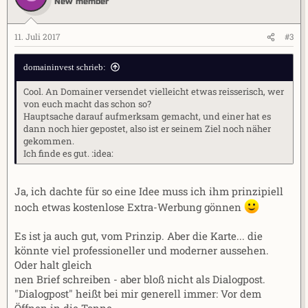
New member
11. Juli 2017
#3
domaininvest schrieb:
Cool. An Domainer versendet vielleicht etwas reisserisch, wer
von euch macht das schon so?
Hauptsache darauf aufmerksam gemacht, und einer hat es
dann noch hier gepostet, also ist er seinem Ziel noch näher
gekommen.
Ich finde es gut. :idea:
Ja, ich dachte für so eine Idee muss ich ihm prinzipiell
noch etwas kostenlose Extra-Werbung gönnen
Es ist ja auch gut, vom Prinzip. Aber die Karte... die
könnte viel professioneller und moderner aussehen.
Oder halt gleich
nen Brief schreiben - aber bloß nicht als Dialogpost.
"Dialogpost" heißt bei mir generell immer: Vor dem
Öffnen in die Tonne.