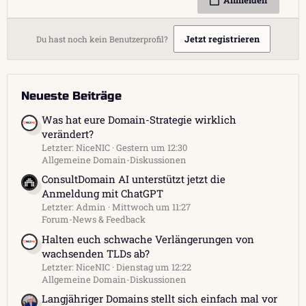
Jetzt registrieren
Du hast noch kein Benutzerprofil?
Neueste Beiträge
Was hat eure Domain-Strategie wirklich
verändert?
Letzter: NiceNIC
Gestern um 12:30
Allgemeine Domain-Diskussionen
ConsultDomain AI unterstützt jetzt die
Anmeldung mit ChatGPT
Letzter: Admin
Mittwoch um 11:27
Forum-News & Feedback
Halten euch schwache Verlängerungen von
wachsenden TLDs ab?
Letzter: NiceNIC
Dienstag um 12:22
Allgemeine Domain-Diskussionen
Langjähriger Domains stellt sich einfach mal vor