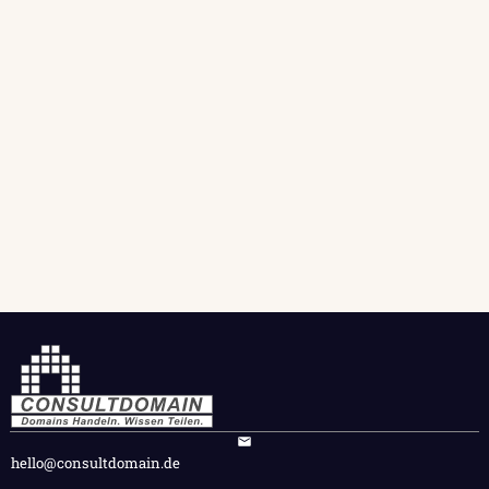
hello@consultdomain.de