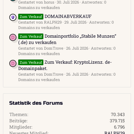
Gestartet von horus
30. Juli 2026
Antworten: 0
Domains zu verkaufen
DOMAINABVERKAUF
Zum Verkauf
Gestartet von RALPH29
29. Juli 2026
Antworten: 0
Domains zu verkaufen
Domainportfolio „Stabile Munzen“
Zum Verkauf
D
(.de) zu verkaufen
Gestartet von DomTrove
26. Juli 2026
Antworten: 0
Domains zu verkaufen
Zum Verkauf: KryptoLizenz. de-
Zum Verkauf
D
Domainpaket.
Gestartet von DomTrove
26. Juli 2026
Antworten: 0
Domains zu verkaufen
Statistik des Forums
Themen
70.343
Beiträge
379.715
Mitglieder
6.796
Neuestes Mitglied
RALPH29