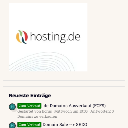
Neueste Einträge
.de Domains Ausverkauf (FCFS)
Zum Verkauf
H
Gestartet von horus
Mittwoch um 10:05
Antworten: 0
Domains zu verkaufen
Domain Sale --> SEDO
Zum Verkauf
H