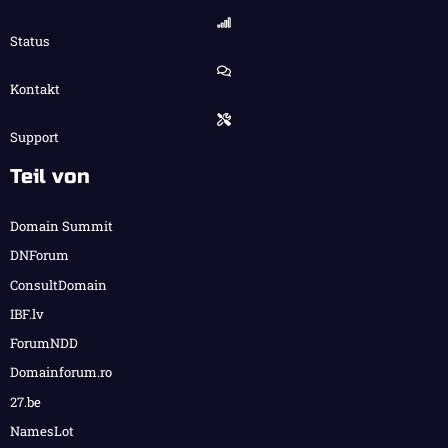
Status
Kontakt
Support
Teil von
Domain Summit
DNForum
ConsultDomain
IBF.lv
ForumNDD
Domainforum.ro
27.be
NamesLot