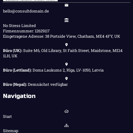
hello@consultdomain.de
No Stress Limited
Firmennummer: 12629117
Eingetragene Adresse: 38 Portside View, Chatham, ME4 4FY, UK
Büro (UK):
Suite M6, Old Library, St Faith Street, Maidstone, ME14
1LH, UK
Büro (Lettland):
Doma Laukums 2, Rīga, LV-1050, Latvia
Büro (Nepal):
Demnächst verfügbar
Navigation
Start
Sitemap