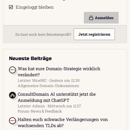
Eingeloggt bleiben
Anmelden
Jetzt registrieren
Du hast noch kein Benutzerprofil?
Neueste Beiträge
Was hat eure Domain-Strategie wirklich
verändert?
Letzter: NiceNIC
Gestern um 12:30
Allgemeine Domain-Diskussionen
ConsultDomain AI unterstützt jetzt die
Anmeldung mit ChatGPT
Letzter: Admin
Mittwoch um 11:27
Forum-News & Feedback
Halten euch schwache Verlängerungen von
wachsenden TLDs ab?