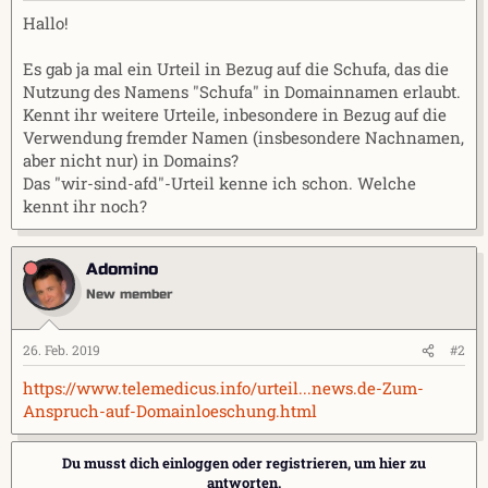
r
a
Hallo!
m
Es gab ja mal ein Urteil in Bezug auf die Schufa, das die
Nutzung des Namens "Schufa" in Domainnamen erlaubt.
Kennt ihr weitere Urteile, inbesondere in Bezug auf die
Verwendung fremder Namen (insbesondere Nachnamen,
aber nicht nur) in Domains?
Das "wir-sind-afd"-Urteil kenne ich schon. Welche
kennt ihr noch?
Adomino
New member
26. Feb. 2019
#2
https://www.telemedicus.info/urteil...news.de-Zum-
Anspruch-auf-Domainloeschung.html
Du musst dich einloggen oder registrieren, um hier zu
antworten.