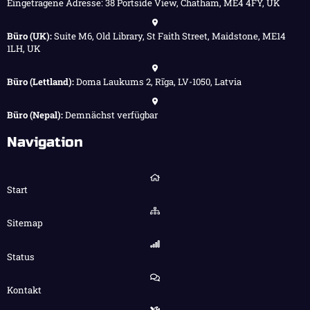
Eingetragene Adresse: 38 Portside View, Chatham, ME4 4FY, UK
Büro (UK):
Suite M6, Old Library, St Faith Street, Maidstone, ME14
1LH, UK
Büro (Lettland):
Doma Laukums 2, Rīga, LV-1050, Latvia
Büro (Nepal):
Demnächst verfügbar
Navigation
Start
Sitemap
Status
Kontakt