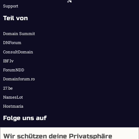
Support
Teil von
Domain Summit
DNForum
ConsultDomain
IBF.lv
ForumNDD
Domainforum.ro
27.be
NamesLot
Hostmaria
Folge uns auf
Wir schützen deine Privatsphäre