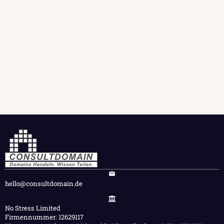
hello@consultdomain.de
No Stress Limited
Firmennummer: 12629117