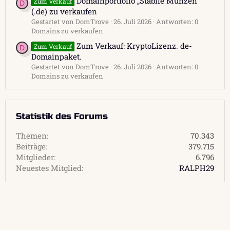
Domainportfolio „Stabile Munzen“
Zum Verkauf
D
(.de) zu verkaufen
Gestartet von DomTrove
26. Juli 2026
Antworten: 0
Domains zu verkaufen
Zum Verkauf: KryptoLizenz. de-
Zum Verkauf
D
Domainpaket.
Gestartet von DomTrove
26. Juli 2026
Antworten: 0
Domains zu verkaufen
Statistik des Forums
Themen
70.343
Beiträge
379.715
Mitglieder
6.796
Neuestes Mitglied
RALPH29