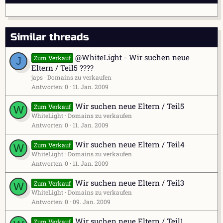
Similar threads
@WhiteLight - Wir suchen neue
Zum Verkauf
J
Eltern / Teil5 ????
japs
Domains zu verkaufen
Antworten
0
11. Jan. 2009
Wir suchen neue Eltern / Teil5
Zum Verkauf
W
WhiteLight
Domains zu verkaufen
Antworten
0
11. Jan. 2009
Wir suchen neue Eltern / Teil4
Zum Verkauf
W
WhiteLight
Domains zu verkaufen
Antworten
0
11. Jan. 2009
Wir suchen neue Eltern / Teil3
Zum Verkauf
W
WhiteLight
Domains zu verkaufen
Antworten
0
09. Jan. 2009
Wir suchen neue Eltern / Teil1
Zum Verkauf