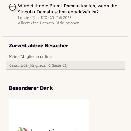
Würdet ihr die Plural-Domain kaufen, wenn die
Singular-Domain schon entwickelt ist?
Letzter: NiceNIC
29. Juli 2026
Allgemeine Domain-Diskussionen
Zurzeit aktive Besucher
Keine Mitglieder online.
Gesamt: 62 (Mitglieder: 0, Gäste: 62)
Besonderer Dank