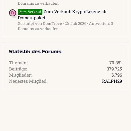
Domains zu verkaufen
Zum Verkauf: KryptoLizenz. de-
Zum Verkauf
D
Domainpaket.
Gestartet von DomTrove
26. Juli 2026
Antworten: 0
Domains zu verkaufen
Statistik des Forums
Themen
70.351
Beiträge
379.725
Mitglieder
6.796
Neuestes Mitglied
RALPH29