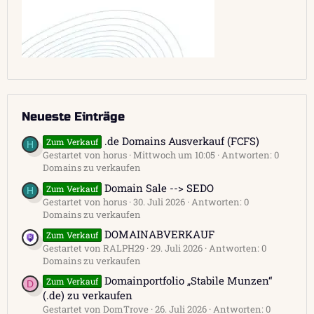
Neueste Einträge
.de Domains Ausverkauf (FCFS)
Zum Verkauf
H
Gestartet von horus
Mittwoch um 10:05
Antworten: 0
Domains zu verkaufen
Domain Sale --> SEDO
Zum Verkauf
H
Gestartet von horus
30. Juli 2026
Antworten: 0
Domains zu verkaufen
DOMAINABVERKAUF
Zum Verkauf
Gestartet von RALPH29
29. Juli 2026
Antworten: 0
Domains zu verkaufen
Domainportfolio „Stabile Munzen“
Zum Verkauf
D
(.de) zu verkaufen
Gestartet von DomTrove
26. Juli 2026
Antworten: 0