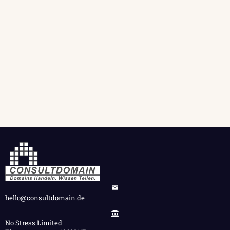
hello@consultdomain.de
No Stress Limited