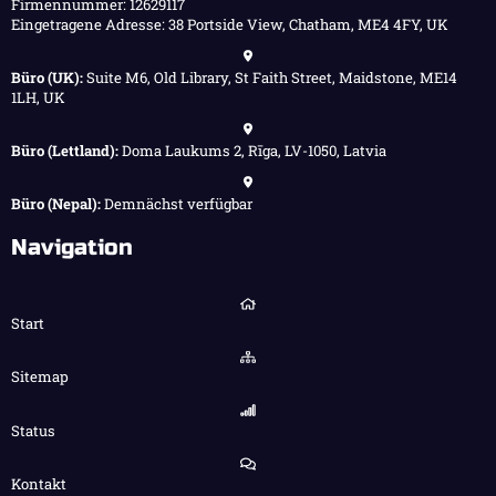
Firmennummer: 12629117
Eingetragene Adresse: 38 Portside View, Chatham, ME4 4FY, UK
Büro (UK):
Suite M6, Old Library, St Faith Street, Maidstone, ME14
1LH, UK
Büro (Lettland):
Doma Laukums 2, Rīga, LV-1050, Latvia
Büro (Nepal):
Demnächst verfügbar
Navigation
Start
Sitemap
Status
Kontakt