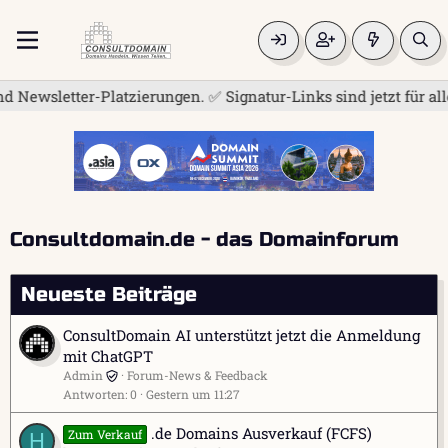
etter-Platzierungen. ✅ Signatur-Links sind jetzt für alle fre
Consultdomain.de - das Domainforum
Neueste Beiträge
ConsultDomain AI unterstützt jetzt die Anmeldung
mit ChatGPT
Admin
Forum-News & Feedback
Antworten
0
Gestern um 11:27
.de Domains Ausverkauf (FCFS)
Zum Verkauf
H