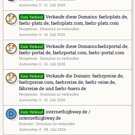
Antworten
0
12. Juli 2026
Verkaufe diese Domains: faehrplatz.de,
Zum Verkauf
faehr-platz.de, faehrplatz.com, faehr-platz.com
Norgeman
Domains zu verkaufen
Antworten
0
10. Juli 2026
Verkaufe diese Domains:faehrportal.de,
Zum Verkauf
faehr-portal.de, faehrportal.com, faehr-portal.com
Norgeman
Domains zu verkaufen
Antworten
0
10. Juli 2026
Verkaufe die Domain: faehrpreise.de,
Zum Verkauf
faehrpreise.com, faehrreise.de, faehr-reise.de,
fährreise.de und faehr-buero.de
Norgeman
Domains zu verkaufen
Antworten
0
10. Juli 2026
internethighway.de /
Zum Verkauf
D
internethighway.de
Domster
Domains zu verkaufen
Antworten
0
09. Juli 2026