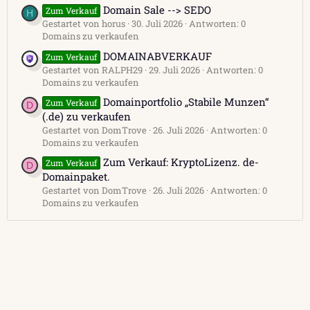
Domain Sale --> SEDO
Zum Verkauf
H
Gestartet von horus
30. Juli 2026
Antworten: 0
Domains zu verkaufen
DOMAINABVERKAUF
Zum Verkauf
Gestartet von RALPH29
29. Juli 2026
Antworten: 0
Domains zu verkaufen
Domainportfolio „Stabile Munzen“
Zum Verkauf
D
(.de) zu verkaufen
Gestartet von DomTrove
26. Juli 2026
Antworten: 0
Domains zu verkaufen
Zum Verkauf: KryptoLizenz. de-
Zum Verkauf
D
Domainpaket.
Gestartet von DomTrove
26. Juli 2026
Antworten: 0
Domains zu verkaufen