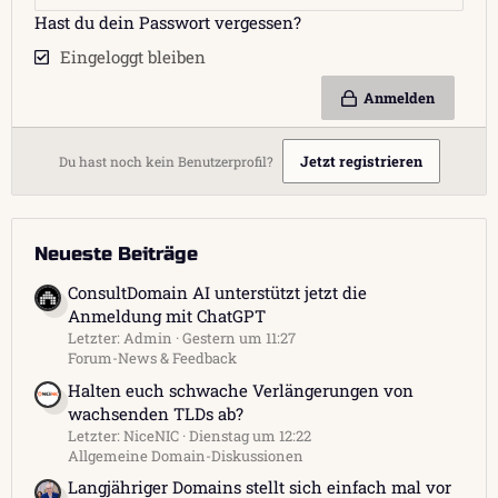
Hast du dein Passwort vergessen?
Eingeloggt bleiben
Anmelden
Jetzt registrieren
Du hast noch kein Benutzerprofil?
Neueste Beiträge
ConsultDomain AI unterstützt jetzt die
Anmeldung mit ChatGPT
Letzter: Admin
Gestern um 11:27
Forum-News & Feedback
Halten euch schwache Verlängerungen von
wachsenden TLDs ab?
Letzter: NiceNIC
Dienstag um 12:22
Allgemeine Domain-Diskussionen
Langjähriger Domains stellt sich einfach mal vor