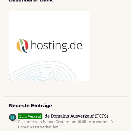
Neueste Einträge
.de Domains Ausverkauf (FCFS)
Zum Verkauf
H
Gestartet von horus
Gestern um 10:05
Antworten: 0
Domains zu verkaufen