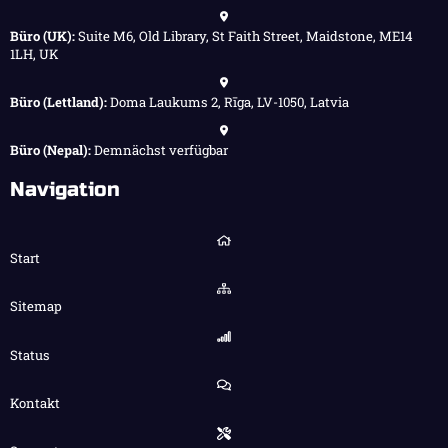
Büro (UK):
Suite M6, Old Library, St Faith Street, Maidstone, ME14
1LH, UK
Büro (Lettland):
Doma Laukums 2, Rīga, LV-1050, Latvia
Büro (Nepal):
Demnächst verfügbar
Navigation
Start
Sitemap
Status
Kontakt