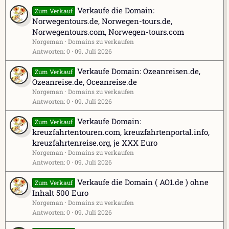
Verkaufe die Domain:
Zum Verkauf
Norwegentours.de, Norwegen-tours.de,
Norwegentours.com, Norwegen-tours.com
Norgeman
Domains zu verkaufen
Antworten
0
09. Juli 2026
Verkaufe Domain: Ozeanreisen.de,
Zum Verkauf
Ozeanreise.de, Oceanreise.de
Norgeman
Domains zu verkaufen
Antworten
0
09. Juli 2026
Verkaufe Domain:
Zum Verkauf
kreuzfahrtentouren.com, kreuzfahrtenportal.info,
kreuzfahrtenreise.org, je XXX Euro
Norgeman
Domains zu verkaufen
Antworten
0
09. Juli 2026
Verkaufe die Domain ( AO1.de ) ohne
Zum Verkauf
Inhalt 500 Euro
Norgeman
Domains zu verkaufen
Antworten
0
09. Juli 2026