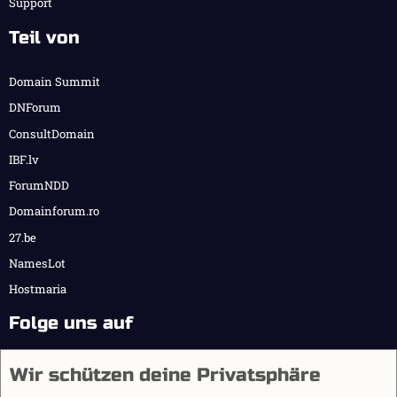
Support
Teil von
Domain Summit
DNForum
ConsultDomain
IBF.lv
ForumNDD
Domainforum.ro
27.be
NamesLot
Hostmaria
Folge uns auf
Wir schützen deine Privatsphäre