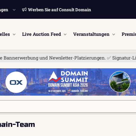
ngen
Werben Sie auf Consult Domain
elles
Live Auction Feed
Veranstaltungen
Premi
werbung und Newsletter-Platzierungen. ✅ Signatur-Links sind je
main-Team