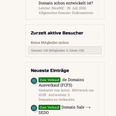
Domain schon entwickelt ist?
Letzter: NiceNIC
29. Juli 2026
Allgemeine Domain-Diskussionen
Zurzeit aktive Besucher
Keine Mitglieder online.
Gesamt: 118 (Mitglieder: 0, Gäste: 118)
Neueste Einträge
.de Domains
Zum Verkauf
H
Ausverkauf (FCFS)
Gestartet von horus
Mittwoch um
10:05
Antworten: 0
Domains zu verkaufen
Domain Sale -->
Zum Verkauf
H
SEDO