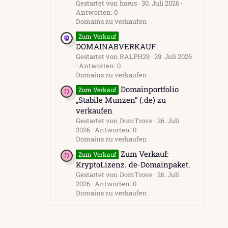
Gestartet von horus
30. Juli 2026
Antworten: 0
Domains zu verkaufen
Zum Verkauf
DOMAINABVERKAUF
Gestartet von RALPH29
29. Juli 2026
Antworten: 0
Domains zu verkaufen
Domainportfolio
Zum Verkauf
D
„Stabile Munzen“ (.de) zu
verkaufen
Gestartet von DomTrove
26. Juli
2026
Antworten: 0
Domains zu verkaufen
Zum Verkauf:
Zum Verkauf
D
KryptoLizenz. de-Domainpaket.
Gestartet von DomTrove
26. Juli
2026
Antworten: 0
Domains zu verkaufen