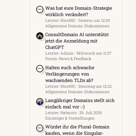
Was hat eure Domain-Strategie
wirklich verändert?
Letzter: NiceNIC
Gestern um 12:30
Allgemeine Domain-Diskussionen
ConsultDomain AI unterstützt
jetzt die Anmeldung mit
ChatGPT
Letzter: Admin
Mittwoch um 11:27
Forum-News & Feedback
Halten euch schwache
Verlängerungen von
wachsenden TLDs ab?
Letzter: NiceNIC
Dienstag um 12:22
Allgemeine Domain-Diskussionen
Langjähriger Domains stellt sich
einfach mal vor :-)
Letzter: Helmuts
29. Juli 2026
Einsteiger & Vorstellungen
Würdet ihr die Plural-Domain
kaufen, wenn die Singular-