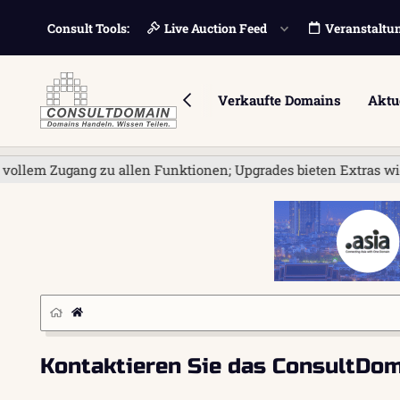
Consult Tools:
Live Auction Feed
Veranstaltu
Foren
Marktplatz
Verkaufte Domains
Aktu
Zugang zu allen Funktionen; Upgrades bieten Extras wie Banner
Kontaktieren Sie das ConsultDo