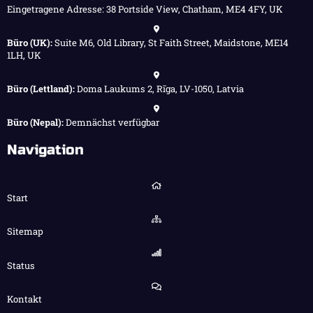
Eingetragene Adresse: 38 Portside View, Chatham, ME4 4FY, UK
Büro (UK):
Suite M6, Old Library, St Faith Street, Maidstone, ME14
1LH, UK
Büro (Lettland):
Doma Laukums 2, Rīga, LV-1050, Latvia
Büro (Nepal):
Demnächst verfügbar
Navigation
Start
Sitemap
Status
Kontakt