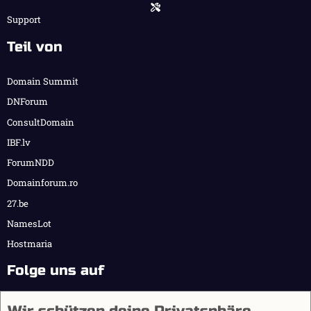
Support
Teil von
Domain Summit
DNForum
ConsultDomain
IBF.lv
ForumNDD
Domainforum.ro
27.be
NamesLot
Hostmaria
Folge uns auf