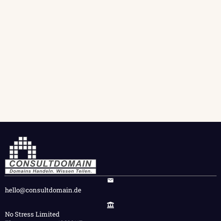
hello@consultdomain.de
No Stress Limited