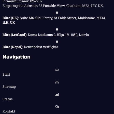
Firmennummer: 12629117
Eingetragene Adresse: 38 Portside View, Chatham, ME4 4FY, UK
Büro (UK):
Suite M6, Old Library, St Faith Street, Maidstone, ME14
1LH, UK
Büro (Lettland):
Doma Laukums 2, Rīga, LV-1050, Latvia
Büro (Nepal):
Demnächst verfügbar
Navigation
Start
Sitemap
Status
Kontakt